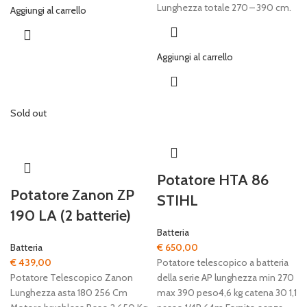
Lunghezza totale 270 – 390 cm.
Aggiungi al carrello
Aggiungi al carrello
Sold out
Potatore HTA 86
Potatore Zanon ZP
STIHL
190 LA (2 batterie)
Batteria
Batteria
€
650,00
€
439,00
Potatore telescopico a batteria
Potatore Telescopico Zanon
della serie AP lunghezza min 270
Lunghezza asta 180 256 Cm
max 390 peso4,6 kg catena 30 1,1