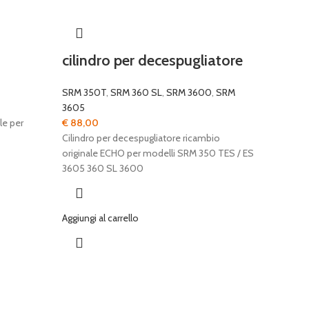
cilindro per decespugliatore
SRM 350T
,
SRM 360 SL
,
SRM 3600
,
SRM
3605
le per
€
88,00
Cilindro per decespugliatore ricambio
originale ECHO per modelli SRM 350 TES / ES
3605 360 SL 3600
Aggiungi al carrello