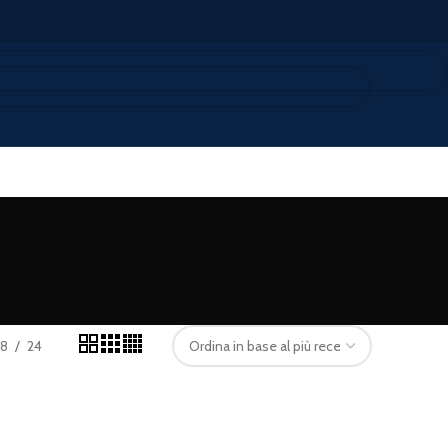
18
24