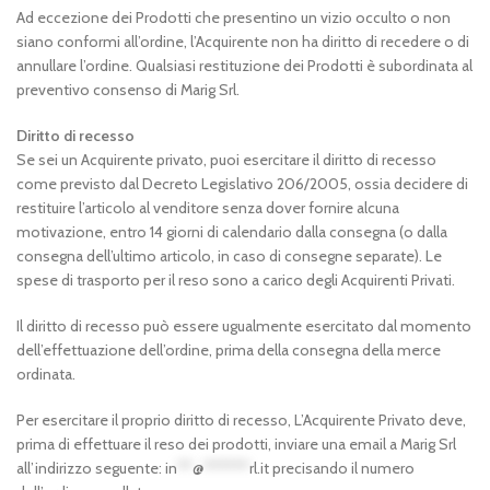
Ad eccezione dei Prodotti che presentino un vizio occulto o non
siano conformi all’ordine, l’Acquirente non ha diritto di recedere o di
annullare l’ordine. Qualsiasi restituzione dei Prodotti è subordinata al
preventivo consenso di Marig Srl.
Diritto di recesso
Se sei un Acquirente privato, puoi esercitare il diritto di recesso
come previsto dal Decreto Legislativo 206/2005, ossia decidere di
restituire l’articolo al venditore senza dover fornire alcuna
motivazione, entro 14 giorni di calendario dalla consegna (o dalla
consegna dell’ultimo articolo, in caso di consegne separate). Le
spese di trasporto per il reso sono a carico degli Acquirenti Privati.
Il diritto di recesso può essere ugualmente esercitato dal momento
dell’effettuazione dell’ordine, prima della consegna della merce
ordinata.
Per esercitare il proprio diritto di recesso, L’Acquirente Privato deve,
prima di effettuare il reso dei prodotti, inviare una email a Marig Srl
all’indirizzo seguente:
in
**
@
******
rl.it
precisando il numero