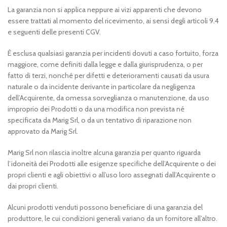
La garanzia non si applica neppure ai vizi apparenti che devono
essere trattati al momento del ricevimento, ai sensi degli articoli 9.4
e seguenti delle presenti CGV.
È esclusa qualsiasi garanzia per incidenti dovuti a caso fortuito, forza
maggiore, come definiti dalla legge e dalla giurisprudenza, o per
fatto di terzi, nonché per difetti e deterioramenti causati da usura
naturale o da incidente derivante in particolare da negligenza
dell’Acquirente, da omessa sorveglianza o manutenzione, da uso
improprio dei Prodotti o da una modifica non prevista né
specificata da Marig Srl, o da un tentativo di riparazione non
approvato da Marig Srl.
Marig Srl non rilascia inoltre alcuna garanzia per quanto riguarda
l’idoneità dei Prodotti alle esigenze specifiche dell’Acquirente o dei
propri clienti e agli obiettivi o all’uso loro assegnati dall’Acquirente o
dai propri clienti.
Alcuni prodotti venduti possono beneficiare di una garanzia del
produttore, le cui condizioni generali variano da un fornitore all’altro.