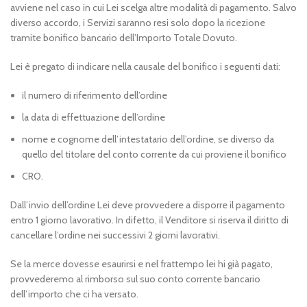
avviene nel caso in cui Lei scelga altre modalità di pagamento. Salvo
diverso accordo, i Servizi saranno resi solo dopo la ricezione
tramite bonifico bancario dell’Importo Totale Dovuto.
Lei è pregato di indicare nella causale del bonifico i seguenti dati:
il numero di riferimento dell’ordine
la data di effettuazione dell’ordine
nome e cognome dell’intestatario dell’ordine, se diverso da
quello del titolare del conto corrente da cui proviene il bonifico
CRO.
Dall’invio dell’ordine Lei deve provvedere a disporre il pagamento
entro 1 giorno lavorativo. In difetto, il Venditore si riserva il diritto di
cancellare l’ordine nei successivi 2 giorni lavorativi.
Se la merce dovesse esaurirsi e nel frattempo lei hi già pagato,
provvederemo al rimborso sul suo conto corrente bancario
dell’importo che ci ha versato.