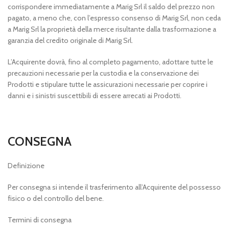
corrispondere immediatamente a Marig Srl il saldo del prezzo non
pagato, a meno che, con l’espresso consenso di Marig Srl, non ceda
a Marig Srl la proprietà della merce risultante dalla trasformazione a
garanzia del credito originale di Marig Srl.
L’Acquirente dovrà, fino al completo pagamento, adottare tutte le
precauzioni necessarie per la custodia e la conservazione dei
Prodotti e stipulare tutte le assicurazioni necessarie per coprire i
danni e i sinistri suscettibili di essere arrecati ai Prodotti.
CONSEGNA
Definizione
Per consegna si intende il trasferimento all’Acquirente del possesso
fisico o del controllo del bene.
Termini di consegna