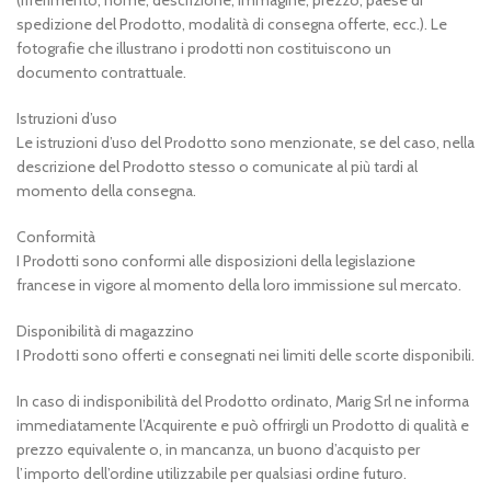
(riferimento, nome, descrizione, immagine, prezzo, paese di
spedizione del Prodotto, modalità di consegna offerte, ecc.). Le
fotografie che illustrano i prodotti non costituiscono un
documento contrattuale.
Istruzioni d’uso
Le istruzioni d’uso del Prodotto sono menzionate, se del caso, nella
descrizione del Prodotto stesso o comunicate al più tardi al
momento della consegna.
Conformità
I Prodotti sono conformi alle disposizioni della legislazione
francese in vigore al momento della loro immissione sul mercato.
Disponibilità di magazzino
I Prodotti sono offerti e consegnati nei limiti delle scorte disponibili.
In caso di indisponibilità del Prodotto ordinato, Marig Srl ne informa
immediatamente l’Acquirente e può offrirgli un Prodotto di qualità e
prezzo equivalente o, in mancanza, un buono d’acquisto per
l’importo dell’ordine utilizzabile per qualsiasi ordine futuro.