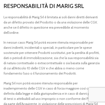
RESPONSABILITÀ DI MARIG SRL
La responsabilità di Marig Srl è limitata ai soli danni diretti derivanti
da un difetto provato del Prodotto o da una violazione delle CGV,
anche se il difetto in questione era prevedibile al momento
dell’ordine.
In nessun caso Marig Srl potrà essere ritenuta responsabile per
danni indiretti, incidentali o speciali, in particolare per le spese
sostenute per ottenere Prodotti sostitutivi, per la perdita di profitti,
dati o periodi di immobilizzazione, sia che la sua responsabilità sia
di natura contrattuale o extracontrattuale o sia basata sulla garanzia
di cui all’Articolo 10 delle CGV e che abbia o meno come
fondamento l’uso o il funzionamento dei Prodotti.
Marig Srl non potrà essere ritenuta responsabile per
inadempimento delle CGV in caso di forza maggiore così come
definita dalla legge e dalla giurisprudenza e in caso di danni per fatto
di terzi o attribuibili ad uso improprio o non conforme dei Prodotti
da parte dell’Acquirente, in violazione delle prescrizioni di Marig Srl