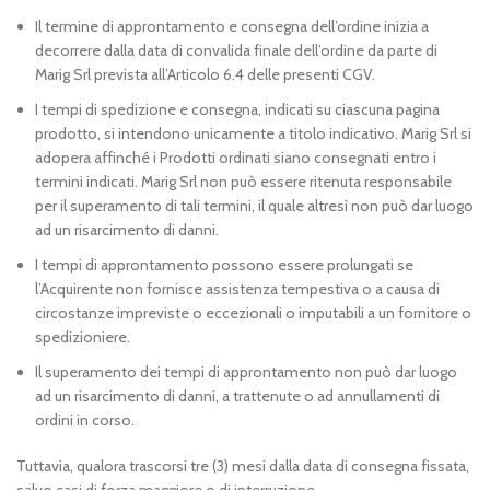
Il termine di approntamento e consegna dell’ordine inizia a
decorrere dalla data di convalida finale dell’ordine da parte di
Marig Srl prevista all’Articolo 6.4 delle presenti CGV.
I tempi di spedizione e consegna, indicati su ciascuna pagina
prodotto, si intendono unicamente a titolo indicativo. Marig Srl si
adopera affinché i Prodotti ordinati siano consegnati entro i
termini indicati. Marig Srl non può essere ritenuta responsabile
per il superamento di tali termini, il quale altresì non può dar luogo
ad un risarcimento di danni.
I tempi di approntamento possono essere prolungati se
l’Acquirente non fornisce assistenza tempestiva o a causa di
circostanze impreviste o eccezionali o imputabili a un fornitore o
spedizioniere.
Il superamento dei tempi di approntamento non può dar luogo
ad un risarcimento di danni, a trattenute o ad annullamenti di
ordini in corso.
Tuttavia, qualora trascorsi tre (3) mesi dalla data di consegna fissata,