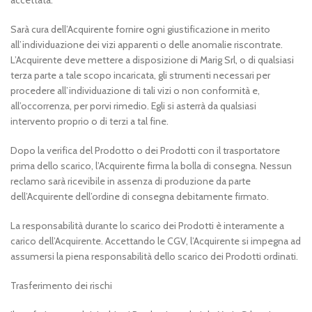
accettata.
Sarà cura dell’Acquirente fornire ogni giustificazione in merito
all’individuazione dei vizi apparenti o delle anomalie riscontrate.
L’Acquirente deve mettere a disposizione di Marig Srl, o di qualsiasi
terza parte a tale scopo incaricata, gli strumenti necessari per
procedere all’individuazione di tali vizi o non conformità e,
all’occorrenza, per porvi rimedio. Egli si asterrà da qualsiasi
intervento proprio o di terzi a tal fine.
Dopo la verifica del Prodotto o dei Prodotti con il trasportatore
prima dello scarico, l’Acquirente firma la bolla di consegna. Nessun
reclamo sarà ricevibile in assenza di produzione da parte
dell’Acquirente dell’ordine di consegna debitamente firmato.
La responsabilità durante lo scarico dei Prodotti è interamente a
carico dell’Acquirente. Accettando le CGV, l’Acquirente si impegna ad
assumersi la piena responsabilità dello scarico dei Prodotti ordinati.
Trasferimento dei rischi