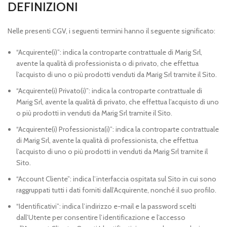
DEFINIZIONI
Nelle presenti CGV, i seguenti termini hanno il seguente significato:
“Acquirente(i)”: indica la controparte contrattuale di Marig Srl,
avente la qualità di professionista o di privato, che effettua
l’acquisto di uno o più prodotti venduti da Marig Srl tramite il Sito.
“Acquirente(i) Privato(i)”: indica la controparte contrattuale di
Marig Srl, avente la qualità di privato, che effettua l’acquisto di uno
o più prodotti in venduti da Marig Srl tramite il Sito.
“Acquirente(i) Professionista(i)”: indica la controparte contrattuale
di Marig Srl, avente la qualità di professionista, che effettua
l’acquisto di uno o più prodotti in venduti da Marig Srl tramite il
Sito.
“Account Cliente”: indica l’interfaccia ospitata sul Sito in cui sono
raggruppati tutti i dati forniti dall’Acquirente, nonché il suo profilo.
“Identificativi”: indica l’indirizzo e-mail e la password scelti
dall’Utente per consentire l’identificazione e l’accesso