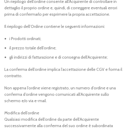
Un riepilogo dell’ordine consente all’Acquirente di controllare in
dettaglio il proprio ordine e, quindi, di correggere eventuali errori
prima di confermarlo per esprimere la propria accettazione.
Il riepilogo dell’Ordine contiene le seguenti informazioni:
i Prodotti ordinati;
il prezzo totale dell’ordine;
gli indirizzi di fatturazione e di consegna dell’Acquirente;
La conferma dell’ordine implica l’accettazione delle CGV e forma il
contratto.
Non appena l’ordine viene registrato, un numero d’ordine e una
conferma d’ordine vengono comunicati all’Acquirente sullo
schermo e/o via e-mail.
Modifica dell’ordine
Qualsiasi modifica dell’ordine da parte dell’Acquirente
successivamente alla conferma del suo ordine è subordinata