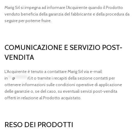
Marig Srl si impegna ad informare l’Acquirente quando il Prodotto
venduto beneficia della garanzia del fabbricante e della procedura da
seguire per poterne fruire.
COMUNICAZIONE E SERVIZIO POST-
VENDITA
L’Acquirente è tenuto a contattare Marig Srl via e-mail:
in
**
@
******
rl.it
o tramite i recapiti della sezione contatti per
ottenere informazioni sulle condizioni operative di applicazione
delle garanzie o, se del caso, su eventuali servizi post-vendita
offerti in relazione al Prodotto acquistato.
RESO DEI PRODOTTI