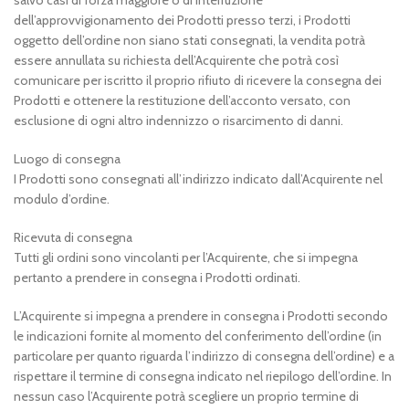
salvo casi di forza maggiore o di interruzione
dell’approvvigionamento dei Prodotti presso terzi, i Prodotti
oggetto dell’ordine non siano stati consegnati, la vendita potrà
essere annullata su richiesta dell’Acquirente che potrà così
comunicare per iscritto il proprio rifiuto di ricevere la consegna dei
Prodotti e ottenere la restituzione dell’acconto versato, con
esclusione di ogni altro indennizzo o risarcimento di danni.
Luogo di consegna
I Prodotti sono consegnati all’indirizzo indicato dall’Acquirente nel
modulo d’ordine.
Ricevuta di consegna
Tutti gli ordini sono vincolanti per l’Acquirente, che si impegna
pertanto a prendere in consegna i Prodotti ordinati.
L’Acquirente si impegna a prendere in consegna i Prodotti secondo
le indicazioni fornite al momento del conferimento dell’ordine (in
particolare per quanto riguarda l’indirizzo di consegna dell’ordine) e a
rispettare il termine di consegna indicato nel riepilogo dell’ordine. In
nessun caso l’Acquirente potrà scegliere un proprio termine di