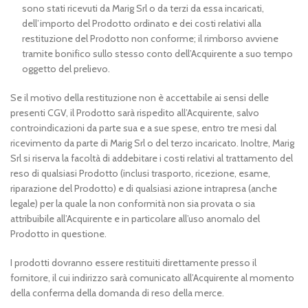
sono stati ricevuti da Marig Srl o da terzi da essa incaricati,
dell’importo del Prodotto ordinato e dei costi relativi alla
restituzione del Prodotto non conforme; il rimborso avviene
tramite bonifico sullo stesso conto dell’Acquirente a suo tempo
oggetto del prelievo.
Se il motivo della restituzione non è accettabile ai sensi delle
presenti CGV, il Prodotto sarà rispedito all’Acquirente, salvo
controindicazioni da parte sua e a sue spese, entro tre mesi dal
ricevimento da parte di Marig Srl o del terzo incaricato. Inoltre, Marig
Srl si riserva la facoltà di addebitare i costi relativi al trattamento del
reso di qualsiasi Prodotto (inclusi trasporto, ricezione, esame,
riparazione del Prodotto) e di qualsiasi azione intrapresa (anche
legale) per la quale la non conformità non sia provata o sia
attribuibile all’Acquirente e in particolare all’uso anomalo del
Prodotto in questione.
I prodotti dovranno essere restituiti direttamente presso il
fornitore, il cui indirizzo sarà comunicato all’Acquirente al momento
della conferma della domanda di reso della merce.