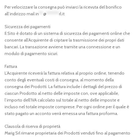
Per velocizzare la consegna può inviarci la ricevuta del bonifico
all’indirizzo mail
in
**
@
******
rl.it
Sicurezza dei pagamenti
Il Sito è dotato di un sistema di sicurezza dei pagamenti online che
consente all’Acquirente di criptare la trasmissione dei propri dati
bancari. La transazione avviene tramite una connessione e un
modulo di pagamento sicuri.
Fattura
L’Acquirente riceverà la fattura relativa al proprio ordine, tenendo
conto degli eventuali costi di consegna, al momento della
consegna dei Prodotti. La fattura include i dettagli del prezzo di
ciascun Prodotto al netto delle imposte con, ove applicabile,
l’importo dell’IVA calcolato sul totale al netto delle imposte e
incluso nel totale imposte comprese. Per ogni ordine per il quale è
stato pagato un acconto verrà emessa una fattura proforma.
Clausola di riserva di proprietà
Marig Srl rimane proprietaria dei Prodotti venduti fino al pagamento