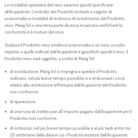
Le modalità operative del reso saranno quindi specificate
all’Acquirente. Controllo dei Prodotti restituiti a seguito di
un’anomalia e modalità di rimborso Al ricevimento del Prodotto
reso, Marig Srl o una terza parte da essa incaricata verificherà la
conformità e il motivo del reso.
Qualora il Prodotto reso evidenzi un’anomalia o un vizio occulto
rispetto a quelli ordinati dall’Acquirente e giustifichi quindi il reso, il
Prodotto reso sarà oggetto, a scelta di Marig Srl:
di sostituzione, Marig Srl si impegna a spedire il Prodotto
ordinato, nel più breve tempo possibile e a rimborsare i costi
relativi alla restituzione effettuata dall’Acquirente del Prodotto
non conforme;
di riparazione,
di una nota di credito pari all’importo pagato dall’Acquirente per il
Prodotto non conforme;
di rimborso, nel più breve tempo possibile e al più tardi entro tre
(3) settimane dalla data in cui i Prodotti restituiti dall’Acquirente