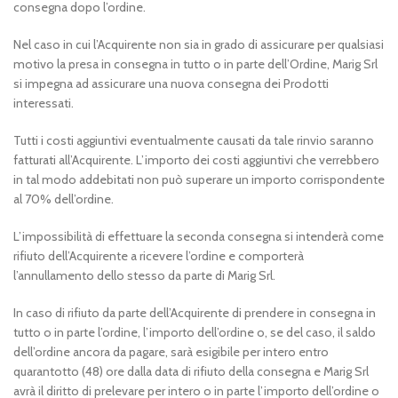
consegna dopo l’ordine.
Nel caso in cui l’Acquirente non sia in grado di assicurare per qualsiasi
motivo la presa in consegna in tutto o in parte dell’Ordine, Marig Srl
si impegna ad assicurare una nuova consegna dei Prodotti
interessati.
Tutti i costi aggiuntivi eventualmente causati da tale rinvio saranno
fatturati all’Acquirente. L’importo dei costi aggiuntivi che verrebbero
in tal modo addebitati non può superare un importo corrispondente
al 70% dell’ordine.
L’impossibilità di effettuare la seconda consegna si intenderà come
rifiuto dell’Acquirente a ricevere l’ordine e comporterà
l’annullamento dello stesso da parte di Marig Srl.
In caso di rifiuto da parte dell’Acquirente di prendere in consegna in
tutto o in parte l’ordine, l’importo dell’ordine o, se del caso, il saldo
dell’ordine ancora da pagare, sarà esigibile per intero entro
quarantotto (48) ore dalla data di rifiuto della consegna e Marig Srl
avrà il diritto di prelevare per intero o in parte l’importo dell’ordine o