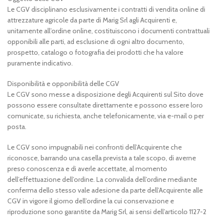
Le CGV disciplinano esclusivamente i contratti di vendita online di
attrezzature agricole da parte di Marig Srl agli Acquirenti e,
unitamente all’ordine online, costituiscono i documenti contrattuali
opponibili alle parti, ad esclusione di ogni altro documento,
prospetto, catalogo o fotografia dei prodotti che ha valore
puramente indicativo.
Disponibilità e opponibilità delle CGV
Le CGV sono messe a disposizione degli Acquirenti sul Sito dove
possono essere consultate direttamente e possono essere loro
comunicate, su richiesta, anche telefonicamente, via e-mail o per
posta.
Le CGV sono impugnabili nei confronti dell’Acquirente che
riconosce, barrando una casella prevista a tale scopo, di averne
preso conoscenza e di averle accettate, al momento
dell’effettuazione dell’ordine. La convalida dell’ordine mediante
conferma dello stesso vale adesione da parte dell’Acquirente alle
CGV in vigore il giorno dell’ordine la cui conservazione e
riproduzione sono garantite da Marig Srl, ai sensi dell’articolo 1127-2