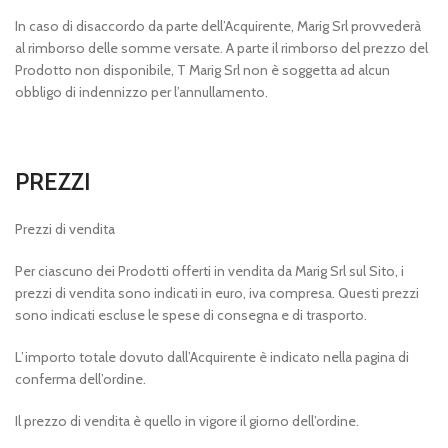
In caso di disaccordo da parte dell’Acquirente, Marig Srl provvederà
al rimborso delle somme versate. A parte il rimborso del prezzo del
Prodotto non disponibile, T Marig Srl non è soggetta ad alcun
obbligo di indennizzo per l’annullamento.
PREZZI
Prezzi di vendita
Per ciascuno dei Prodotti offerti in vendita da Marig Srl sul Sito, i
prezzi di vendita sono indicati in euro, iva compresa. Questi prezzi
sono indicati escluse le spese di consegna e di trasporto.
L’importo totale dovuto dall’Acquirente è indicato nella pagina di
conferma dell’ordine.
Il prezzo di vendita è quello in vigore il giorno dell’ordine.