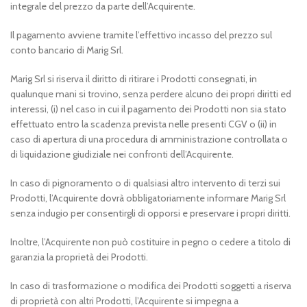
integrale del prezzo da parte dell’Acquirente.
Il pagamento avviene tramite l’effettivo incasso del prezzo sul
conto bancario di Marig Srl.
Marig Srl si riserva il diritto di ritirare i Prodotti consegnati, in
qualunque mani si trovino, senza perdere alcuno dei propri diritti ed
interessi, (i) nel caso in cui il pagamento dei Prodotti non sia stato
effettuato entro la scadenza prevista nelle presenti CGV o (ii) in
caso di apertura di una procedura di amministrazione controllata o
di liquidazione giudiziale nei confronti dell’Acquirente.
In caso di pignoramento o di qualsiasi altro intervento di terzi sui
Prodotti, l’Acquirente dovrà obbligatoriamente informare Marig Srl
senza indugio per consentirgli di opporsi e preservare i propri diritti.
Inoltre, l’Acquirente non può costituire in pegno o cedere a titolo di
garanzia la proprietà dei Prodotti.
In caso di trasformazione o modifica dei Prodotti soggetti a riserva
di proprietà con altri Prodotti, l’Acquirente si impegna a