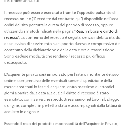
dell’ordine annullato.
Il recesso può essere esercitato tramite l’apposito pulsante di
recesso online
(“Recedere dal contratto qui”) disponibile nell’area
ordini del sito per tutta la durata del periodo di recesso, oppure
utilizzando i metodi indicati nella pagina “
Resi, rimborsi e diritto di
recesso
“. La conferma del recesso è seguita, senza indebito ritardo,
da un avviso di ricevimento su supporto durevole comprensivo del
contenuto della dichiarazione e della data e ora di trasmissione.
Sono escluse modalità che rendano il recesso più difficile
dell’acquisto.
L’Acquirente privato sarà rimborsato per l’intero montante del suo
ordine, comprensivo delle eventuali spese di spedizione della
merce sostenuti in fase di acquisto, entro massimo quattordici
giorni a partire dalla data alla quale il diritto di recesso è stato
esercitato, con riserva che i prodotti resi siano nel loro imballaggio
d’origine, completi, in perfetto stato e accompagnati dalla fattura di
acquisto in originale.
Essendo il reso dei prodotti responsabilità dell’Acquirente Privato,