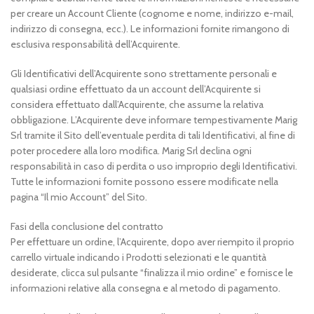
per creare un Account Cliente (cognome e nome, indirizzo e-mail,
indirizzo di consegna, ecc.). Le informazioni fornite rimangono di
esclusiva responsabilità dell’Acquirente.
Gli Identificativi dell’Acquirente sono strettamente personali e
qualsiasi ordine effettuato da un account dell’Acquirente si
considera effettuato dall’Acquirente, che assume la relativa
obbligazione. L’Acquirente deve informare tempestivamente Marig
Srl tramite il Sito dell’eventuale perdita di tali Identificativi, al fine di
poter procedere alla loro modifica. Marig Srl declina ogni
responsabilità in caso di perdita o uso improprio degli Identificativi.
Tutte le informazioni fornite possono essere modificate nella
pagina “Il mio Account” del Sito.
Fasi della conclusione del contratto
Per effettuare un ordine, l’Acquirente, dopo aver riempito il proprio
carrello virtuale indicando i Prodotti selezionati e le quantità
desiderate, clicca sul pulsante “finalizza il mio ordine” e fornisce le
informazioni relative alla consegna e al metodo di pagamento.