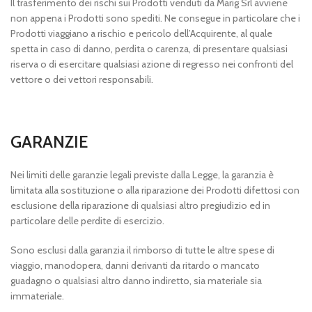
Il trasferimento dei rischi sui Prodotti venduti da Marig Srl avviene
non appena i Prodotti sono spediti. Ne consegue in particolare che i
Prodotti viaggiano a rischio e pericolo dell’Acquirente, al quale
spetta in caso di danno, perdita o carenza, di presentare qualsiasi
riserva o di esercitare qualsiasi azione di regresso nei confronti del
vettore o dei vettori responsabili.
GARANZIE
Nei limiti delle garanzie legali previste dalla Legge, la garanzia è
limitata alla sostituzione o alla riparazione dei Prodotti difettosi con
esclusione della riparazione di qualsiasi altro pregiudizio ed in
particolare delle perdite di esercizio.
Sono esclusi dalla garanzia il rimborso di tutte le altre spese di
viaggio, manodopera, danni derivanti da ritardo o mancato
guadagno o qualsiasi altro danno indiretto, sia materiale sia
immateriale.