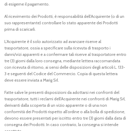
di esigerne il pagamento.
Al ricevimento dei Prodotti, è responsabilità dell’Acquirente (o di un
suo rappresentante) controllare lo stato apparente dei Prodotti
prima di scaricarli.
L’Acquirente è il solo autorizzato ad avanzare riserve al
trasportatore, ossia a specificare sulla ricevuta di trasporto i
danni/vizi apparenti e a confermare tali riserve al trasportatore entro
tre (3) giorni dalla loro consegna, mediante lettera raccomandata
con ricevuta di ritorno, ai sensi delle disposizioni degli articoli L. 133-
3 e seguenti del Codice del Commercio. Copia di questa lettera
deve essere inviata a Marig Srl.
Fatte salve le presenti disposizioni da adottarsi nei confronti del
trasportatore, tutti i reclami dell’Acquirente nei confronti di Marig Srl,
derivanti dalla scoperta di un vizio apparente o di una non
conformità dei Prodotti rispetto all’ordine o alla bolla di spedizione,
devono essere presentati per iscritto entro tre (3) giorni dalla data di
consegna dei Prodotti. In caso contrario, la consegna si intende