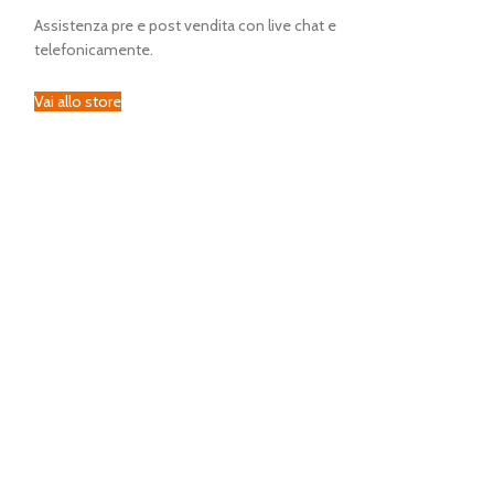
Assistenza pre e post vendita con live chat e
telefonicamente.
Vai allo store