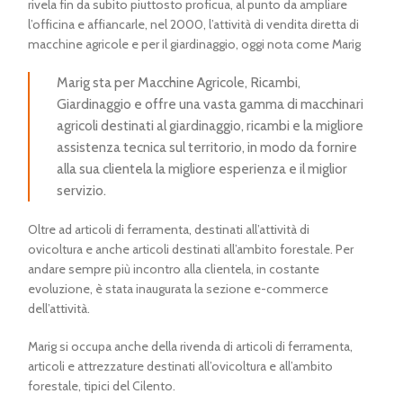
rivela fin da subito piuttosto proficua, al punto da ampliare
l’officina e affiancarle, nel 2000, l’attività di vendita diretta di
macchine agricole e per il giardinaggio, oggi nota come
Marig
Marig sta per
Macchine Agricole, Ricambi,
Giardinaggio
e offre una vasta gamma di macchinari
agricoli destinati al giardinaggio, ricambi e la migliore
assistenza tecnica sul territorio, in modo da fornire
alla sua clientela la migliore esperienza e il miglior
servizio.
Oltre ad articoli di ferramenta, destinati all’attività di
ovicoltura e anche articoli destinati all’ambito forestale. Per
andare sempre più incontro alla clientela, in costante
evoluzione, è stata inaugurata la sezione e-commerce
dell’attività.
Marig si occupa anche della rivenda di articoli di ferramenta,
articoli e attrezzature destinati all’ovicoltura e all’ambito
forestale, tipici del Cilento.