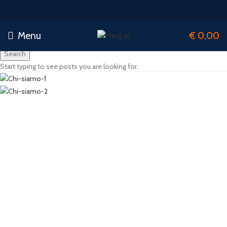
Menu
€
0,00
Search
Start typing to see posts you are looking for.