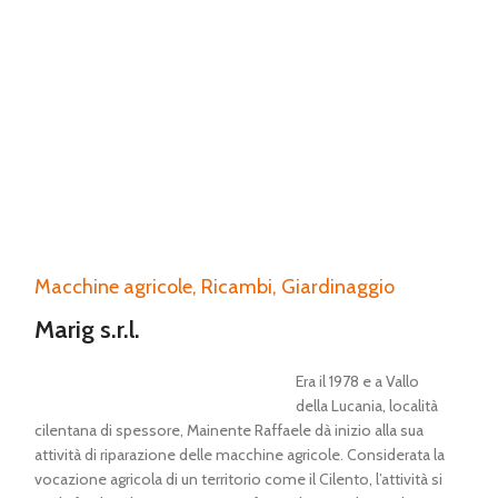
Macchine agricole, Ricambi, Giardinaggio
Marig s.r.l.
Era il 1978 e a Vallo
della Lucania, località
cilentana di spessore, Mainente Raffaele dà inizio alla sua
attività di riparazione delle macchine agricole. Considerata la
vocazione agricola di un territorio come il Cilento, l’attività si