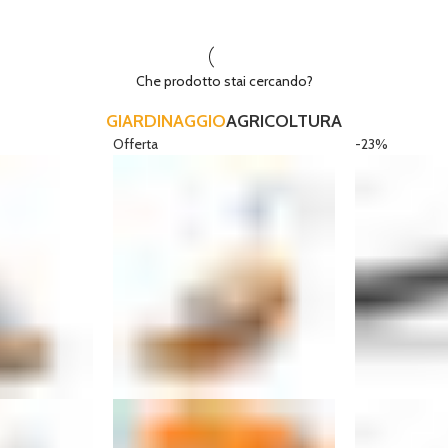
Che prodotto stai cercando?
GIARDINAGGIO
AGRICOLTURA
Offerta
-23%