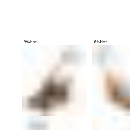
-9%
Hot
-8%
Hot