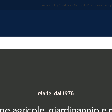
Privacy Policy
Condizioni Generali d’uso
Cookie Policy
Marig, dal 1978
e agricole, giardinaggio e 