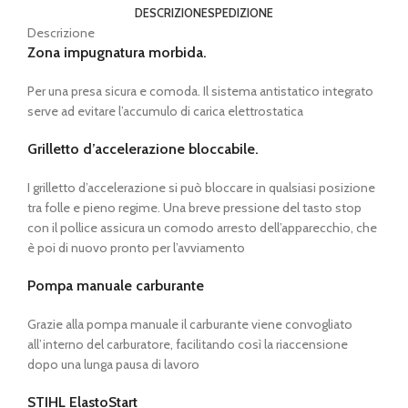
DESCRIZIONE
SPEDIZIONE
Descrizione
Zona impugnatura morbida.
Per una presa sicura e comoda. Il sistema antistatico integrato
serve ad evitare l’accumulo di carica elettrostatica
Grilletto d’accelerazione bloccabile.
I grilletto d’accelerazione si può bloccare in qualsiasi posizione
tra folle e pieno regime. Una breve pressione del tasto stop
con il pollice assicura un comodo arresto dell’apparecchio, che
è poi di nuovo pronto per l’avviamento
Pompa manuale carburante
Grazie alla pompa manuale il carburante viene convogliato
all’interno del carburatore, facilitando così la riaccensione
dopo una lunga pausa di lavoro
STIHL ElastoStart