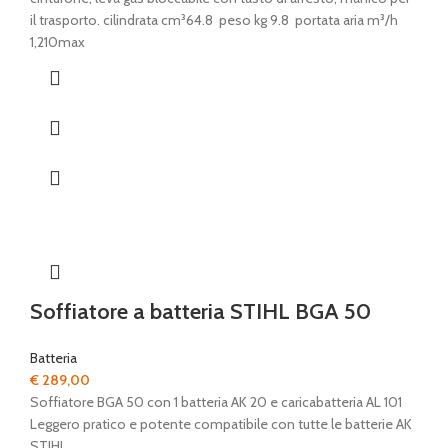
il trasporto. cilindrata cm³64.8 peso kg 9.8 portata aria m³/h
1,210max
Soffiatore a batteria STIHL BGA 50
Batteria
€
289,00
Soffiatore BGA 50 con 1 batteria AK 20 e caricabatteria AL 101
Leggero pratico e potente compatibile con tutte le batterie AK
STIHL