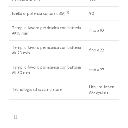
3)
livello di potenza sonora dB(A)
90
Tempi di lavoro per ricarica con batteria
fino a 10
AK10 min
Tempi di lavoro per ricarica con batteria
fino a 22
AK 20 min
Tempi di lavoro per ricarica con batteria
fino a 27
AK 30 min
Lithium-Ionen
Tecnologia ad accumulatore
AK-System