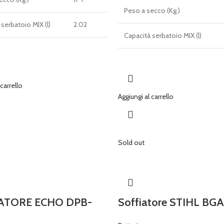
Peso a secco (Kg.)
serbatoio MIX (l)
2.02
Capacità serbatoio MIX (l)
 carrello
Aggiungi al carrello
Sold out
ATORE ECHO DPB-
Soffiatore STIHL BGA