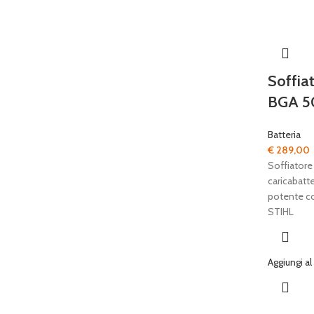
Soffia
BGA 5
Batteria
€
289,00
Soffiatore
caricabatte
potente co
STIHL
Aggiungi al