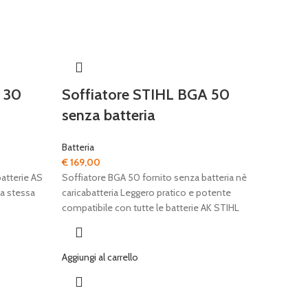
 30
Soffiatore STIHL BGA 50
senza batteria
Batteria
€
169,00
batterie AS
Soffiatore BGA 50 fornito senza batteria nè
la stessa
caricabatteria Leggero pratico e potente
compatibile con tutte le batterie AK STIHL
Aggiungi al carrello