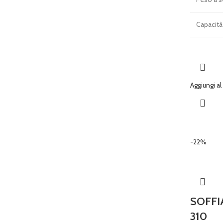
Capacità 
Aggiungi al
-22%
SOFFI
310