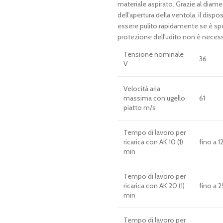
materiale aspirato. Grazie al diame
dell'apertura della ventola, il dispo
essere pulito rapidamente se è sp
protezione dell'udito non è necess
Tensione nominale
36
V
Velocità aria
massima con ugello
61
piatto m/s
Tempo di lavoro per
ricarica con AK 10 (1)
fino a 1
min
Tempo di lavoro per
ricarica con AK 20 (1)
fino a 2
min
Tempo di lavoro per