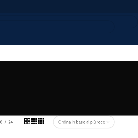
18
24