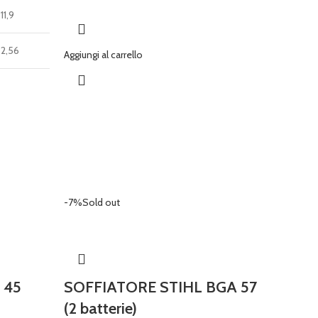
11,9
2,56
Aggiungi al carrello
-7%
Sold out
 45
SOFFIATORE STIHL BGA 57
(2 batterie)