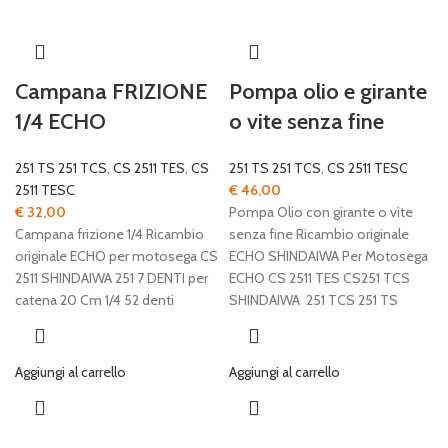
Campana FRIZIONE
Pompa olio e girante
1/4 ECHO
o vite senza fine
251 TS 251 TCS
,
CS 2511 TES
,
CS
251 TS 251 TCS
,
CS 2511 TESC
2511 TESC
€
46,00
€
32,00
Pompa Olio con girante o vite
Campana frizione 1/4 Ricambio
senza fine Ricambio originale
originale ECHO per motosega CS
ECHO SHINDAIWA Per Motosega
2511 SHINDAIWA 251 7 DENTI per
ECHO CS 2511 TES CS251 TCS
catena 20 Cm 1/4 52 denti
SHINDAIWA 251 TCS 251 TS
Aggiungi al carrello
Aggiungi al carrello