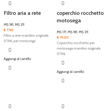
Filtro aria a rete
coperchio rocchetto
motosega
MS 181
,
MS 211
€
7,90
MS 171
,
MS 181
,
MS 211
Filtro a rete ricambio originale
€
19,00
STIHL per motosega
Coperchio rocchetto per
motosega ricambio originale
STIHL
Aggiungi al carrello
Aggiungi al carrello