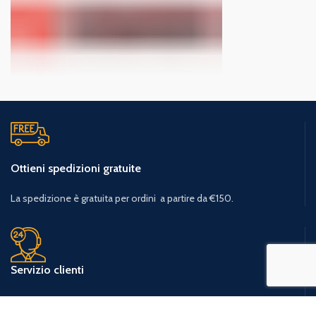
Ottieni spedizioni gratuite
La spedizione è gratuita per ordini a partire da €150.
Servizio clienti
379 240 6009
Lun - Ven / 09 - 18