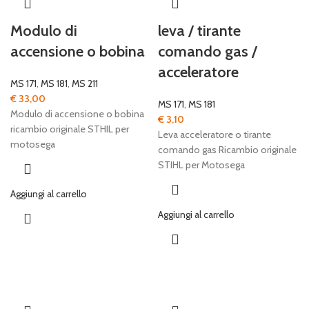
Modulo di
leva / tirante
accensione o bobina
comando gas /
acceleratore
MS 171
,
MS 181
,
MS 211
€
33,00
MS 171
,
MS 181
Modulo di accensione o bobina
€
3,10
ricambio originale STHIL per
Leva acceleratore o tirante
motosega
comando gas Ricambio originale
STIHL per Motosega
Aggiungi al carrello
Aggiungi al carrello