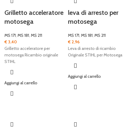
Grilletto acceleratore
leva di arresto per
motosega
motosega
MS 171
,
MS 181
,
MS 211
MS 171
,
MS 181
,
MS 211
€
3,40
€
2,96
Grilletto acceleratore per
Leva di arresto di ricambio
motosega Ricambio originale
Originale STIHL per Motosega
STIHL
Aggiungi al carrello
Aggiungi al carrello