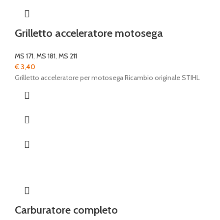
Grilletto acceleratore motosega
MS 171
,
MS 181
,
MS 211
€
3,40
Grilletto acceleratore per motosega Ricambio originale STIHL
Carburatore completo