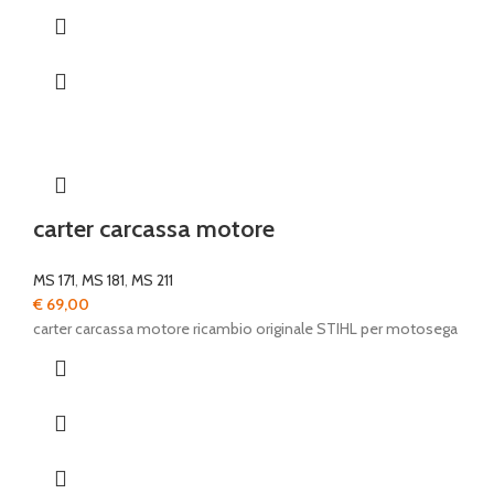
carter carcassa motore
MS 171
,
MS 181
,
MS 211
€
69,00
carter carcassa motore ricambio originale STIHL per motosega