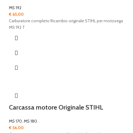
MS 192
€
65,00
Carburatore completo Ricambio originale STIHL per motosega
MS 192 T
Carcassa motore Originale STIHL
MS 170
,
MS 180
€
56,00