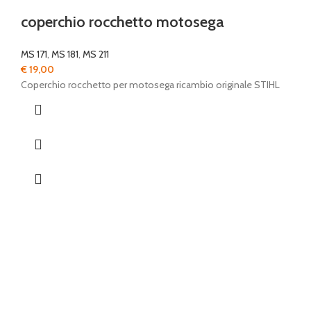
coperchio rocchetto motosega
MS 171
,
MS 181
,
MS 211
€
19,00
Coperchio rocchetto per motosega ricambio originale STIHL