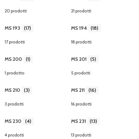
20 prodotti
21 prodotti
MS 193
(17)
MS 194
(18)
17 prodotti
18 prodotti
MS 200
(1)
MS 201
(5)
1 prodotto
5 prodotti
MS 210
(3)
MS 211
(16)
3 prodotti
16 prodotti
MS 230
(4)
MS 231
(13)
4 prodotti
13 prodotti