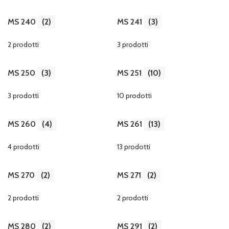
MS 240
(2)
MS 241
(3)
2 prodotti
3 prodotti
MS 250
(3)
MS 251
(10)
3 prodotti
10 prodotti
MS 260
(4)
MS 261
(13)
4 prodotti
13 prodotti
MS 270
(2)
MS 271
(2)
2 prodotti
2 prodotti
MS 280
(2)
MS 291
(2)