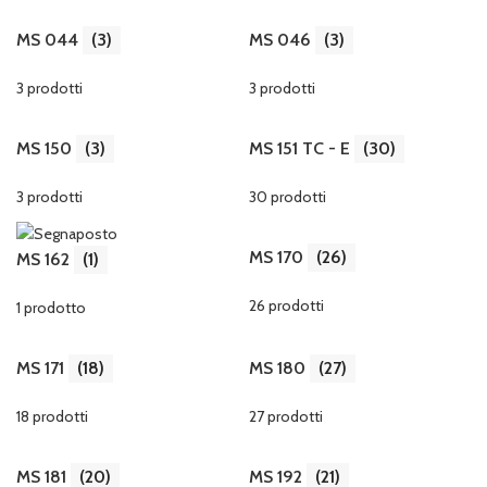
MS 044
(3)
MS 046
(3)
3 prodotti
3 prodotti
MS 150
(3)
MS 151 TC - E
(30)
3 prodotti
30 prodotti
MS 170
(26)
MS 162
(1)
26 prodotti
1 prodotto
MS 171
(18)
MS 180
(27)
18 prodotti
27 prodotti
MS 181
(20)
MS 192
(21)