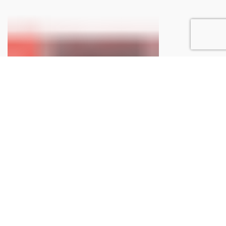
Ottieni spedizioni gratuite
La spedizione è gratuita per ordini a partire da €150.