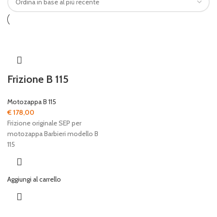
Frizione B 115
Motozappa B 115
€
178,00
Frizione originale SEP per
motozappa Barbieri modello B
115
Aggiungi al carrello