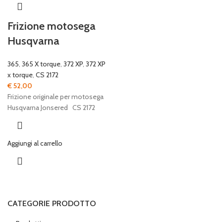
Frizione motosega
Husqvarna
365
,
365 X torque
,
372 XP
,
372 XP
x torque
,
CS 2172
€
52,00
Frizione originale per motosega
Husqvarna Jonsered CS 2172
Aggiungi al carrello
CATEGORIE PRODOTTO