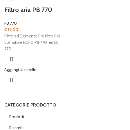
Filtro aria PB 770
PB 770
€
19,00
Filtro ed Elemento Pre filtro Per
soffiatore ECHO PB 770 ed EB
770
Aggiungi al carrello
CATEGORIE PRODOTTO
Prodotti
Ricambi