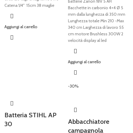
batterie Zanon 18V 5 AH
Catena 1/4" 15cm 38 maglie
Bacchette in carbonio 4+4 Ø 5
mm dalla lunghezza di 350 mm
Lunghezza totale Min 210 -Max
Aggiungi al carrello
340 cm Larghezza di lavoro 55
cm motore Brushless 300W 2
velocità display al led
Aggiungi al carrello
-30%
Batteria STIHL AP
Abbacchiatore
30
campagnola