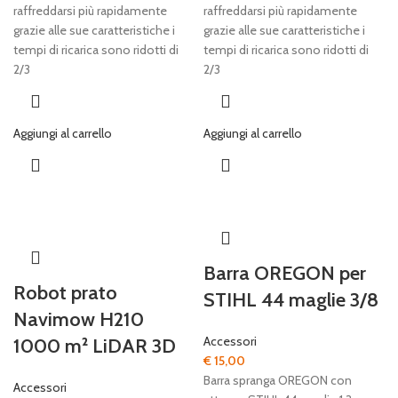
raffreddarsi più rapidamente
raffreddarsi più rapidamente
grazie alle sue caratteristiche i
grazie alle sue caratteristiche i
tempi di ricarica sono ridotti di
tempi di ricarica sono ridotti di
2/3
2/3
Aggiungi al carrello
Aggiungi al carrello
Barra OREGON per
Robot prato
STIHL 44 maglie 3/8
Navimow H210
Accessori
1000 m² LiDAR 3D
€
15,00
Barra spranga OREGON con
Accessori