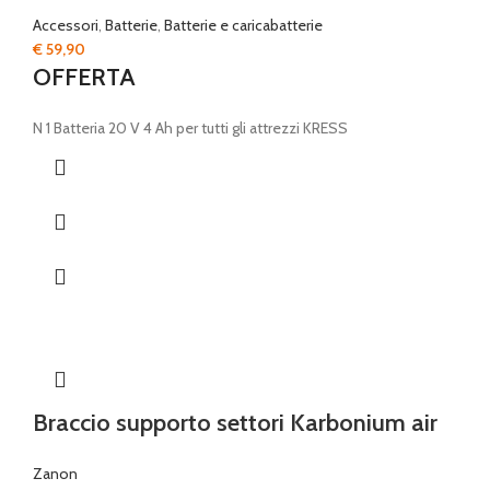
Accessori
,
Batterie
,
Batterie e caricabatterie
€
59,90
OFFERTA
N 1 Batteria 20 V 4 Ah per tutti gli attrezzi KRESS
Braccio supporto settori Karbonium air
Zanon