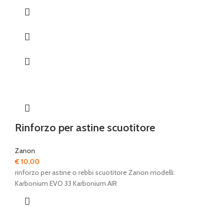
Rinforzo per astine scuotitore
Zanon
€
10,00
rinforzo per astine o rebbi scuotitore Zanon modelli:
Karbonium EVO 33 Karbonium AIR