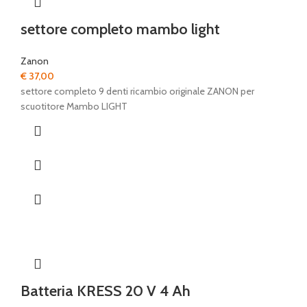
settore completo mambo light
Zanon
€
37,00
settore completo 9 denti ricambio originale ZANON per
scuotitore Mambo LIGHT
Batteria KRESS 20 V 4 Ah