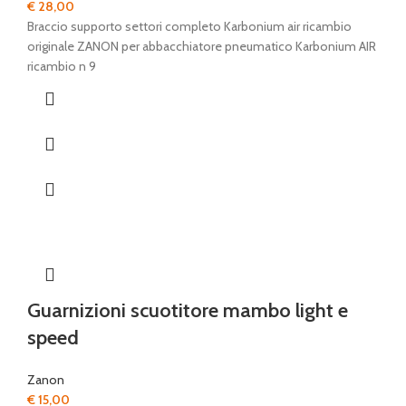
€
28,00
Braccio supporto settori completo Karbonium air ricambio
originale ZANON per abbacchiatore pneumatico Karbonium AIR
ricambio n 9
Guarnizioni scuotitore mambo light e
speed
Zanon
€
15,00