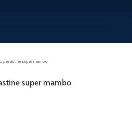
rgo per astine super mambo
r astine super mambo