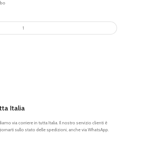
mbo
tta Italia
mo via corriere in tutta Italia. Il nostro servizio clienti è
ornarti sullo stato delle spedizioni, anche via WhatsApp.