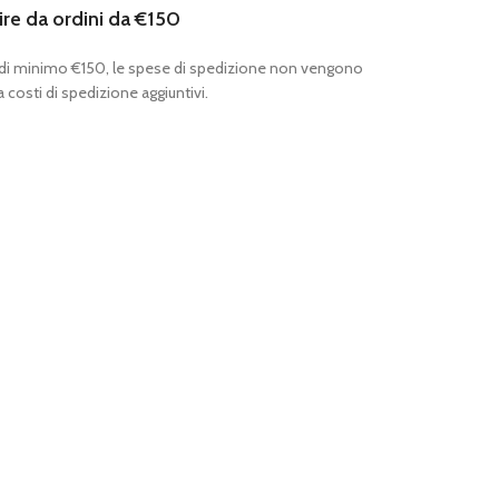
ire da ordini da €150
 di minimo €150, le spese di spedizione non vengono
 costi di spedizione aggiuntivi.