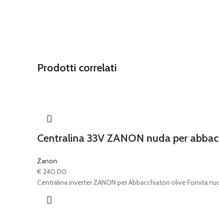
Prodotti correlati
Centralina 33V ZANON nuda per abbac
Zanon
€
240,00
Centralina inverter ZANON per Abbacchiatori olive Fornita n