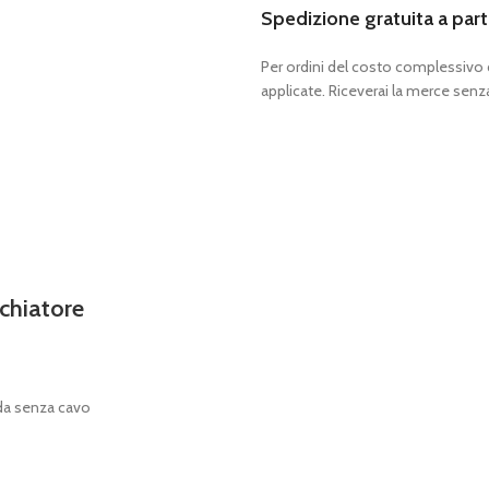
Spedizione gratuita a part
Per ordini del costo complessivo
applicate. Riceverai la merce senza
chiatore
uda senza cavo