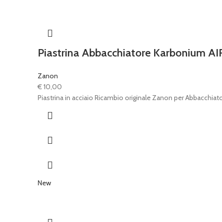
Piastrina Abbacchiatore Karbonium AI
Zanon
€
10,00
Piastrina in acciaio Ricambio originale Zanon per Abbacchiat
New