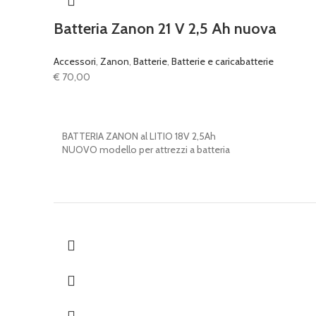
Batteria Zanon 21 V 2,5 Ah nuova
Accessori
,
Zanon
,
Batterie
,
Batterie e caricabatterie
€
70,00
BATTERIA ZANON al LITIO 18V 2,5Ah
NUOVO modello per attrezzi a batteria