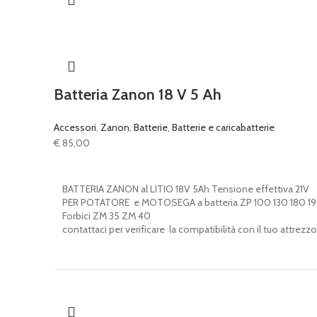
Batteria Zanon 18 V 5 Ah
Accessori
,
Zanon
,
Batterie
,
Batterie e caricabatterie
€
85,00
BATTERIA ZANON al LITIO 18V 5Ah Tensione effettiva 21V
PER POTATORE e MOTOSEGA a batteria ZP 100 130 180 1
Forbici ZM 35 ZM 40
contattaci per verificare la compatibilità con il tuo attrezzo