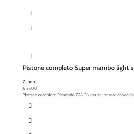
Pistone completo Super mambo light 
Zanon
€
27,00
Pistone completo Ricambio ZANON per scuotitore abbacc