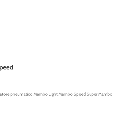
speed
hiatore pneumatico Mambo Light Mambo Speed Super Mambo