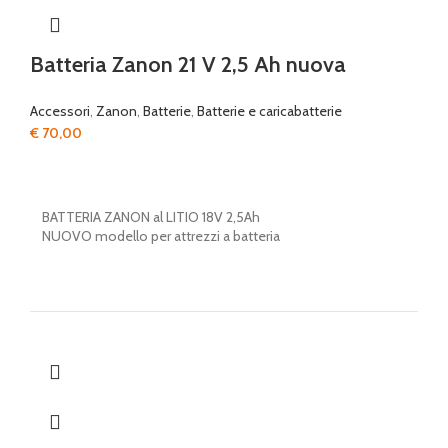
Batteria Zanon 21 V 2,5 Ah nuova
Accessori
,
Zanon
,
Batterie
,
Batterie e caricabatterie
€
70,00
BATTERIA ZANON al LITIO 18V 2,5Ah
NUOVO modello per attrezzi a batteria