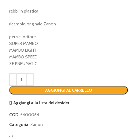
rebbi in plastica
ricambio originale Zanon
per scuotitore
SUPER MAMBO
MAMBO LIGHT
MAMBO SPEED
ZF PNEUMATIC
AGGIUNGI AL CARRELLO
Aggiungi alla lista dei desideri
COD:
5400064
Categoria:
Zanon