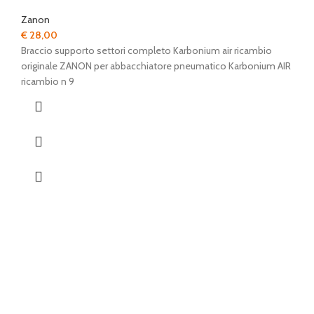
Zanon
€
28,00
Braccio supporto settori completo Karbonium air ricambio
originale ZANON per abbacchiatore pneumatico Karbonium AIR
ricambio n 9