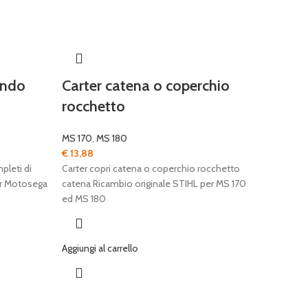
ando
Carter catena o coperchio
rocchetto
MS 170
,
MS 180
€
13,88
pleti di
Carter copri catena o coperchio rocchetto
er Motosega
catena Ricambio originale STIHL per MS 170
ed MS 180
Aggiungi al carrello