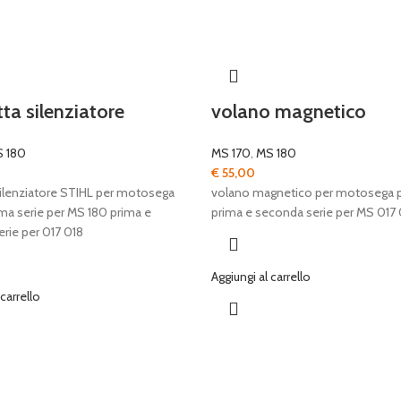
ta silenziatore
volano magnetico
 180
MS 170
,
MS 180
€
55,00
ilenziatore STIHL per motosega
volano magnetico per motosega 
ma serie per MS 180 prima e
prima e seconda serie per MS 017 
rie per 017 018
Aggiungi al carrello
 carrello