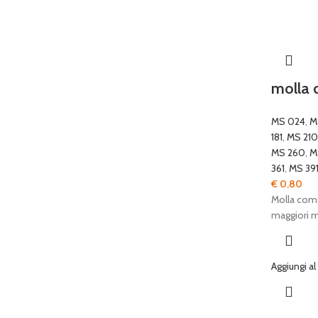
molla 
MS 024
,
M
181
,
MS 210
MS 260
,
M
361
,
MS 39
€
0,80
Molla coma
maggiori 
Aggiungi al