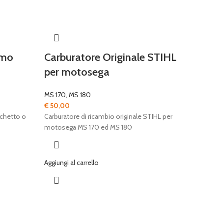
rmo
Carburatore Originale STIHL
per motosega
MS 170
,
MS 180
€
50,00
cchetto o
Carburatore di ricambio originale STIHL per
motosega MS 170 ed MS 180
Aggiungi al carrello