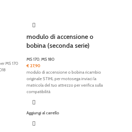
modulo di accensione o
bobina (seconda serie)
MS 170
,
MS 180
per MS 170
€
27,90
018
modulo di accensione o bobina ricambio
originale STIHL per motosega inviaci la
matricola del tuo attrezzo per verifica sulla
compatibilità
Aggiungi al carrello