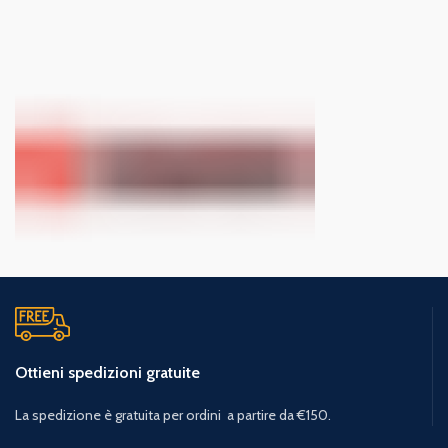
Ottieni spedizioni gratuite
La spedizione è gratuita per ordini a partire da €150.