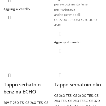
per avvolgimento Fune
Aggiungi al carrello
per motosega
anche per modelli
CS 2700 3510 351 4920 4010
4510
Aggiungi al carrello
Tappo serbatoio
Tappo serbatoio olio
benzina ECHO
CS 260 TES
,
CS 2600 TES
,
CS
280 TES
,
CS 280 TESC
,
CS 320
269 T
,
280 TS
,
CS 260 TES
,
CS