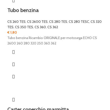
Tubo benzina
CS 260 TES
,
CS 2600 TES
,
CS 280 TES
,
CS 280 TESC
,
CS 320
TES
,
CS 350 TES
,
CS 360
,
CS 362
€
1,80
Tubo benzina Ricambio ORIGINALE per motosega ECHO CS
2600 260 280 320 250 360 362
Carter coperchio marmitta