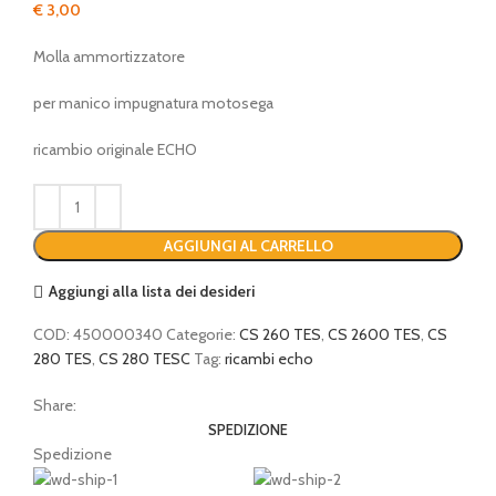
€
3,00
Molla ammortizzatore
per manico impugnatura motosega
ricambio originale ECHO
AGGIUNGI AL CARRELLO
Aggiungi alla lista dei desideri
COD:
450000340
Categorie:
CS 260 TES
,
CS 2600 TES
,
CS
280 TES
,
CS 280 TESC
Tag:
ricambi echo
Share:
SPEDIZIONE
Spedizione