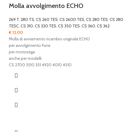
Molla avvolgimento ECHO
269 T
,
280 TS
,
CS 260 TES
,
CS 2600 TES
,
CS 280 TES
,
CS 280
TESC
,
CS 310
,
CS 320 TES
,
CS 350 TES
,
CS 360
,
CS 362
€
12,00
Molla di avviamento ricambio originale ECHO
per avvolgimento Fune
per motosega
anche per modelli
CS 2700 3510 351 4920 4010 4510