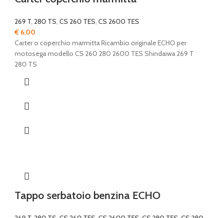
269 T
,
280 TS
,
CS 260 TES
,
CS 2600 TES
€
6,00
Carter o coperchio marmitta Ricambio originale ECHO per
motosega modello CS 260 280 2600 TES Shindaiwa 269 T
280 TS
Tappo serbatoio benzina ECHO