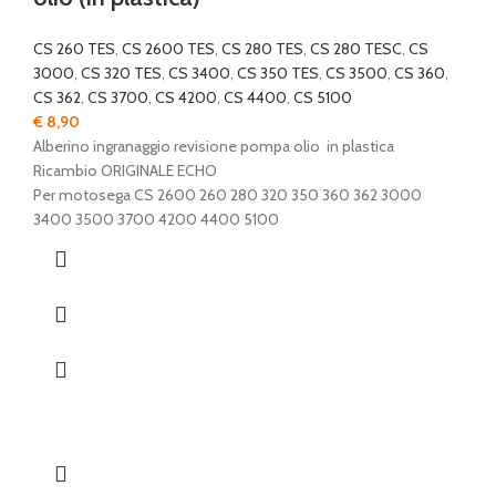
CS 260 TES
,
CS 2600 TES
,
CS 280 TES
,
CS 280 TESC
,
CS
3000
,
CS 320 TES
,
CS 3400
,
CS 350 TES
,
CS 3500
,
CS 360
,
CS 362
,
CS 3700
,
CS 4200
,
CS 4400
,
CS 5100
€
8,90
Alberino ingranaggio revisione pompa olio in plastica
Ricambio ORIGINALE ECHO
Per motosega CS 2600 260 280 320 350 360 362 3000
3400 3500 3700 4200 4400 5100