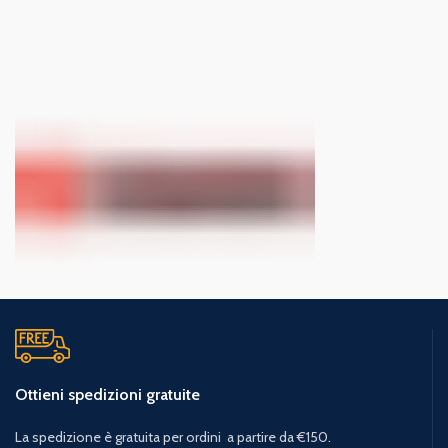
Ottieni spedizioni gratuite
La spedizione è gratuita per ordini a partire da €150.