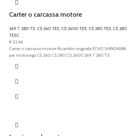
Carter o carcassa motore
269 T
,
280 TS
,
CS 260 TES
,
CS 2600 TES
,
CS 280 TES
,
CS 280
TESC
€
52,46
Carter o carcassa motore Ricambio originale ECHO SHINDAIWA
per motosega CS 260 CS 280 CS 2600 269 T 280 TS