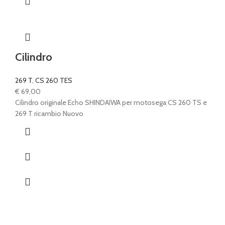
Cilindro
269 T
,
CS 260 TES
€
69,00
Cilindro originale Echo SHINDAIWA per motosega CS 260 TS e
269 T ricambio Nuovo