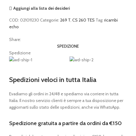
Aggiungi alla lista dei desideri
COD:
021011230
Categorie:
269 T
,
CS 260 TES
Tag:
ricambi
echo
Share:
SPEDIZIONE
Spedizione
Spedizioni veloci in tutta Italia
Evadiamo gli ordini in 24/48 e spediamo via corriere in tutta
Italia. Il nostro servizio clienti è sempre a tua disposizione per
aggiornarti sullo stato delle spedizioni, anche via WhatsApp.
Spedizione gratuita a partire da ordini da €150