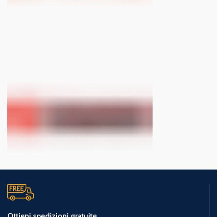
Ottieni spedizioni gratuite