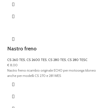
Nastro freno
CS 260 TES
,
CS 2600 TES
,
CS 280 TES
,
CS 280 TESC
€
8,00
Nastro freno ricambio originale ECHO per motosega Idoneo
anche per modelli CS 270 e 281 WES