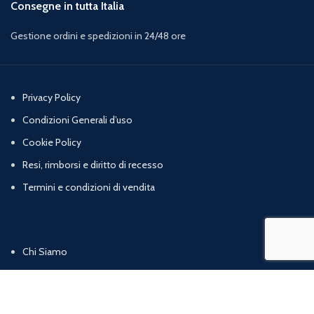
Consegne in tutta Italia
Gestione ordini e spedizioni in 24/48 ore
Privacy Policy
Condizioni Generali d’uso
Cookie Policy
Resi, rimborsi e diritto di recesso
Termini e condizioni di vendita
Chi Siamo
Contatti