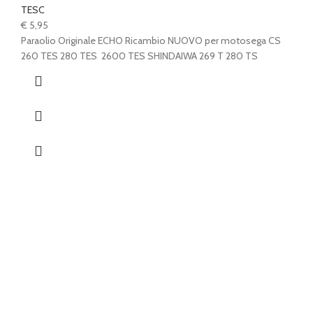
TESC
€
5,95
Paraolio Originale ECHO Ricambio NUOVO per motosega CS
260 TES 280 TES 2600 TES SHINDAIWA 269 T 280 TS