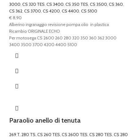
3000
,
CS 320 TES
,
CS 3400
,
CS 350 TES
,
CS 3500
,
CS 360
,
CS 362
,
CS 3700
,
CS 4200
,
CS 4400
,
CS 5100
€
8,90
Alberino ingranaggio revisione pompa olio in plastica
Ricambio ORIGINALE ECHO
Per motosega CS 2600 260 280 320 350 360 362 3000
3400 3500 3700 4200 4400 5100
Paraolio anello di tenuta
269 T
,
280 TS
,
CS 260 TES
,
CS 2600 TES
,
CS 280 TES
,
CS 280