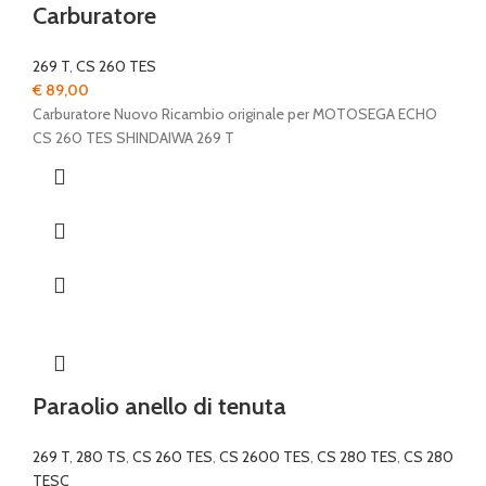
Carburatore
269 T
,
CS 260 TES
€
89,00
Carburatore Nuovo Ricambio originale per MOTOSEGA ECHO
CS 260 TES SHINDAIWA 269 T
Paraolio anello di tenuta
269 T
,
280 TS
,
CS 260 TES
,
CS 2600 TES
,
CS 280 TES
,
CS 280
TESC