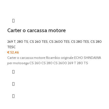
Carter o carcassa motore
269 T
,
280 TS
,
CS 260 TES
,
CS 2600 TES
,
CS 280 TES
,
CS 280
TESC
€
52,46
Carter o carcassa motore Ricambio originale ECHO SHINDAIWA
per motosega CS 260 CS 280 CS 2600 269 T 280 TS