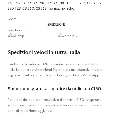
quantità
TS
,
CS 260 TES
,
CS 280 TES
,
CS 280 TESC
,
CS 320 TES
,
CS
350 TES
,
CS 360
,
CS 362
Tag:
ricambi echo
Share:
SPEDIZIONE
Spedizione
Spedizioni veloci in tutta Italia
Evadiamo gli ordini in 24/48 e spediamo via corriere in tutta
Italia. Il nostro servizio clienti è sempre a tua disposizione per
aggiornarti sullo stato delle spedizioni, anche via WhatsApp.
Spedizione gratuita a partire da ordini da €150
Per ordini del costo complessivo di minimo €150, le spese di
spedizione non vengono applicate. Riceverai la merce senza
costi di spedizione aggiuntivi.