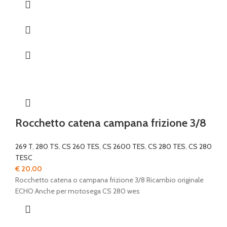
Rocchetto catena campana frizione 3/8
269 T
,
280 TS
,
CS 260 TES
,
CS 2600 TES
,
CS 280 TES
,
CS 280
TESC
€
20,00
Rocchetto catena o campana frizione 3/8 Ricambio originale
ECHO Anche per motosega CS 280 wes