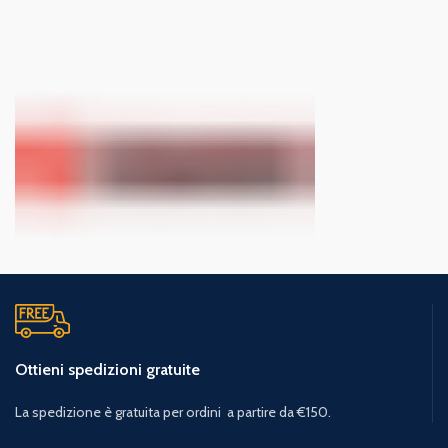
Ottieni spedizioni gratuite
La spedizione è gratuita per ordini a partire da €150.