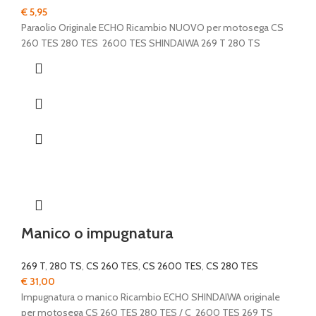
€
5,95
Paraolio Originale ECHO Ricambio NUOVO per motosega CS
260 TES 280 TES 2600 TES SHINDAIWA 269 T 280 TS
Manico o impugnatura
269 T
,
280 TS
,
CS 260 TES
,
CS 2600 TES
,
CS 280 TES
€
31,00
Impugnatura o manico Ricambio ECHO SHINDAIWA originale
per motosega CS 260 TES 280 TES / C 2600 TES 269 TS