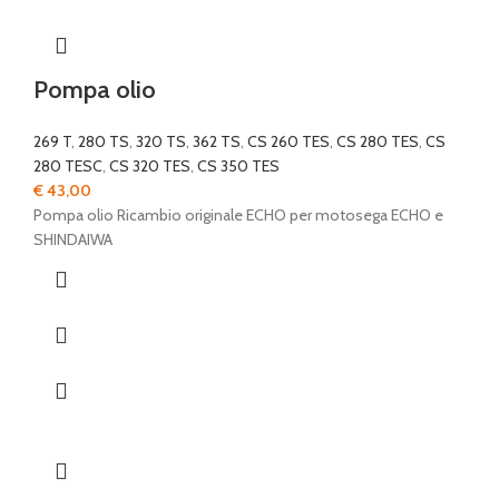
Pompa olio
269 T
,
280 TS
,
320 TS
,
362 TS
,
CS 260 TES
,
CS 280 TES
,
CS
280 TESC
,
CS 320 TES
,
CS 350 TES
€
43,00
Pompa olio Ricambio originale ECHO per motosega ECHO e
SHINDAIWA