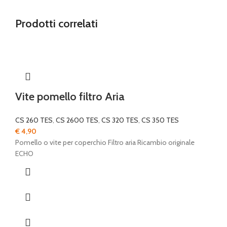
Prodotti correlati
Vite pomello filtro Aria
CS 260 TES
,
CS 2600 TES
,
CS 320 TES
,
CS 350 TES
€
4,90
Pomello o vite per coperchio Filtro aria Ricambio originale
ECHO