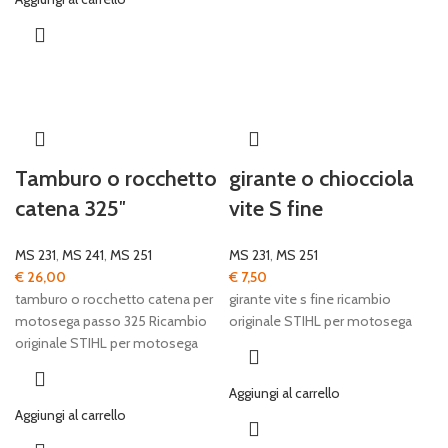
Tamburo o rocchetto
girante o chiocciola
catena 325″
vite S fine
MS 231
,
MS 241
,
MS 251
MS 231
,
MS 251
€
26,00
€
7,50
tamburo o rocchetto catena per
girante vite s fine ricambio
motosega passo 325 Ricambio
originale STIHL per motosega
originale STIHL per motosega
Aggiungi al carrello
Aggiungi al carrello