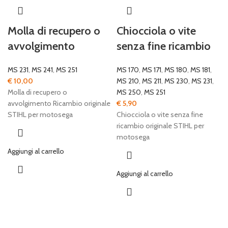
Molla di recupero o
Chiocciola o vite
avvolgimento
senza fine ricambio
MS 231
,
MS 241
,
MS 251
MS 170
,
MS 171
,
MS 180
,
MS 181
,
€
10,00
MS 210
,
MS 211
,
MS 230
,
MS 231
,
Molla di recupero o
MS 250
,
MS 251
avvolgimento Ricambio originale
€
5,90
STIHL per motosega
Chiocciola o vite senza fine
ricambio originale STIHL per
motosega
Aggiungi al carrello
Aggiungi al carrello