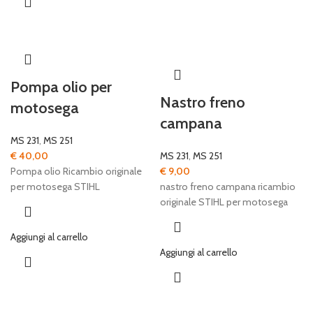
Pompa olio per
Nastro freno
motosega
campana
MS 231
,
MS 251
€
40,00
MS 231
,
MS 251
Pompa olio Ricambio originale
€
9,00
per motosega STIHL
nastro freno campana ricambio
originale STIHL per motosega
Aggiungi al carrello
Aggiungi al carrello