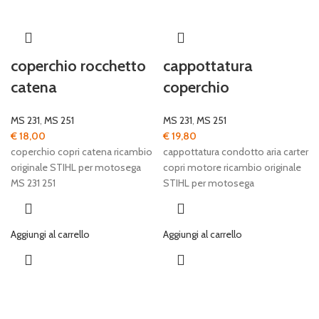
coperchio rocchetto
cappottatura
catena
coperchio
MS 231
,
MS 251
MS 231
,
MS 251
€
18,00
€
19,80
coperchio copri catena ricambio
cappottatura condotto aria carter
originale STIHL per motosega
copri motore ricambio originale
MS 231 251
STIHL per motosega
Aggiungi al carrello
Aggiungi al carrello