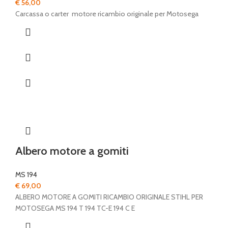
€
56,00
Carcassa o carter motore ricambio originale per Motosega
Albero motore a gomiti
MS 194
€
69,00
ALBERO MOTORE A GOMITI RICAMBIO ORIGINALE STIHL PER
MOTOSEGA MS 194 T 194 TC-E 194 C E