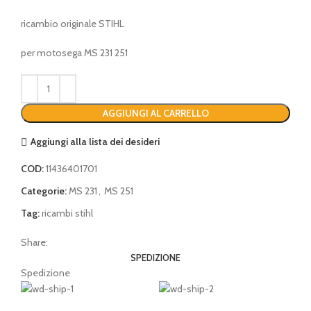
ricambio originale STIHL
per motosega MS 231 251
AGGIUNGI AL CARRELLO
Aggiungi alla lista dei desideri
COD:
11436401701
Categorie:
MS 231
,
MS 251
Tag:
ricambi stihl
Share:
SPEDIZIONE
Spedizione