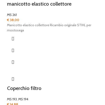
manicotto elastico collettore
MS 261
€
38,00
Manicotto elastico collettore Ricambio originale STIHL per
mostosega
Coperchio filtro
MS 193
,
MS 194
€
14,88