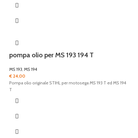
pompa olio per MS 193 194 T
MS 193
,
MS 194
€
24,00
Pompa olio originale STIHL per motosega MS 193 T ed MS 194
T