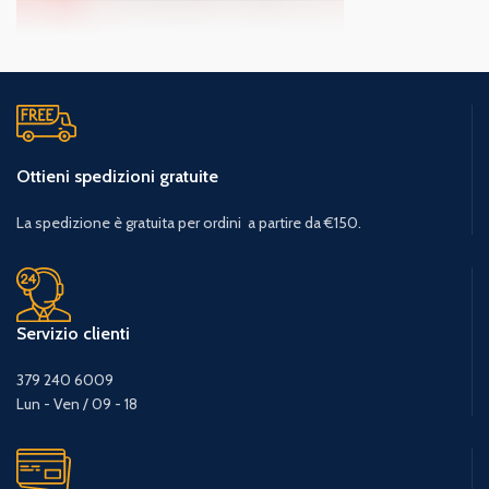
Ottieni spedizioni gratuite
La spedizione è gratuita per ordini a partire da €150.
Servizio clienti
379 240 6009
Lun - Ven / 09 - 18