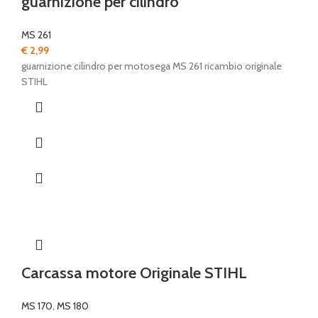
guarnizione per cilindro
MS 261
€
2,99
guarnizione cilindro per motosega MS 261 ricambio originale
STIHL
Carcassa motore Originale STIHL
MS 170
,
MS 180