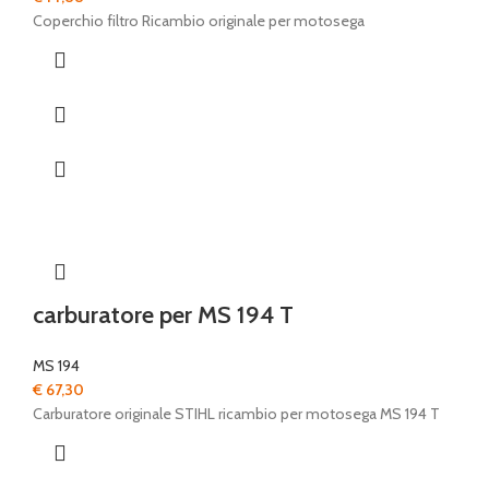
Coperchio filtro Ricambio originale per motosega
carburatore per MS 194 T
MS 194
€
67,30
Carburatore originale STIHL ricambio per motosega MS 194 T