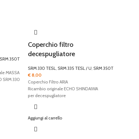
Coperchio filtro
decespugliatore
SRM 350T
SRM 330 TESL
,
SRM 335 TESL / U
,
SRM 350T
nale MASSA
€
8,00
HO SRM 330
Coperchio Filtro ARIA
Ricambio originale ECHO SHINDAIWA
per decespugliatore
Aggiungi al carrello