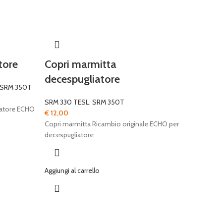
tore
Copri marmitta
decespugliatore
SRM 350T
SRM 330 TESL
,
SRM 350T
liatore ECHO
€
12,00
Copri marmitta Ricambio originale ECHO per
decespugliatore
Aggiungi al carrello