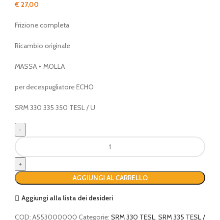
€
27,00
Frizione completa
Ricambio originale
MASSA + MOLLA
per decespugliatore ECHO
SRM 330 335 350 TESL / U
Frizione
completa
quantità
AGGIUNGI AL CARRELLO
Aggiungi alla lista dei desideri
COD:
A553000000
Categorie:
SRM 330 TESL
,
SRM 335 TESL /