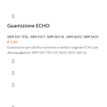
Guarnizione ECHO
SRM 330 TESL
,
SRM 350T
,
SRM 360 SL
,
SRM 3600
,
SRM 3605
€
3,00
Guarnizione per cilindro e pistone ricambio originale ECHO per
decespugliatore SRM 350 TES / ES 3600 3605 360 SL