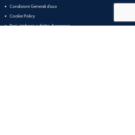
Condizioni Generali d’uso
Cookie Policy
Resi, rimborsi e diritto di recesso
Termini e condizioni di vendita
Chi Siamo
Contatti
Marig srl | Zona artigianale loc. Cognulo, 13 - 84078 Vallo della Lucania (SA) |
P.iva: 05832120652 | R.E.A: SA – 477319
web agency
ArtProject.it
Shop
Wishlist
0
items
Cart