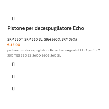
Pistone per decespugliatore Echo
SRM 350T
,
SRM 360 SL
,
SRM 3600
,
SRM 3605
€
48,00
pistone per decespugliatore Ricambio originale ECHO per SRM
350 TES 350 ES 3600 3605 360 SL