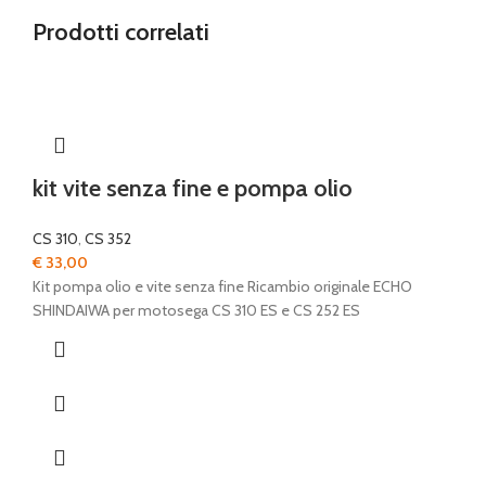
Prodotti correlati
kit vite senza fine e pompa olio
CS 310
,
CS 352
€
33,00
Kit pompa olio e vite senza fine Ricambio originale ECHO
SHINDAIWA per motosega CS 310 ES e CS 252 ES