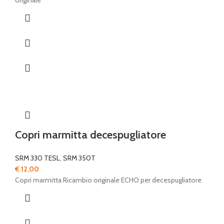
originale
Copri marmitta decespugliatore
SRM 330 TESL
,
SRM 350T
€
12,00
Copri marmitta Ricambio originale ECHO per decespugliatore