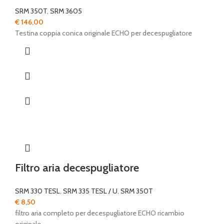
SRM 350T
,
SRM 3605
€
146,00
Testina coppia conica originale ECHO per decespugliatore
Filtro aria decespugliatore
SRM 330 TESL
,
SRM 335 TESL / U
,
SRM 350T
€
8,50
filtro aria completo per decespugliatore ECHO ricambio