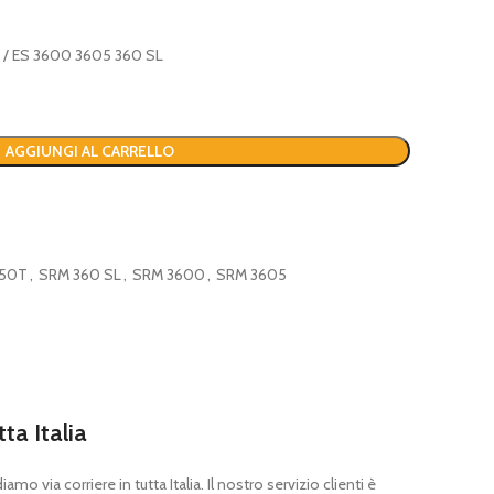
 / ES 3600 3605 360 SL
AGGIUNGI AL CARRELLO
350T
,
SRM 360 SL
,
SRM 3600
,
SRM 3605
tta Italia
mo via corriere in tutta Italia. Il nostro servizio clienti è