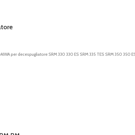
atore
NDAIWA per decespugliatore SRM 330 330 ES SRM 335 TES SRM 350 350 E