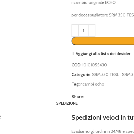
ricambio originale ECHO
per decespugliatore SRM 350 TES
Aggiungi alla lista dei desideri
COD:
10101055430
Categorie:
SRM 330 TESL
,
SRM 
Tag:
ricambi echo
Share:
SPEDIZIONE
Spedizioni veloci in tu
Evadiamo gli ordini in 24/48 e spedia