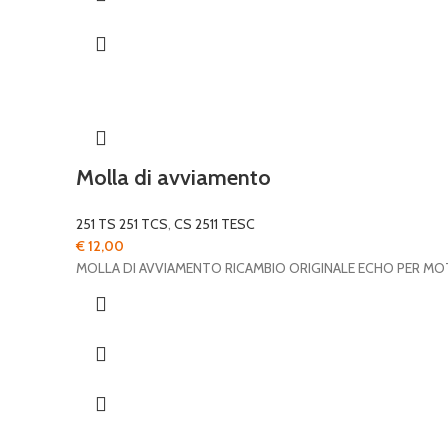
Molla di avviamento
251 TS 251 TCS
,
CS 2511 TESC
€
12,00
MOLLA DI AVVIAMENTO RICAMBIO ORIGINALE ECHO PER MO