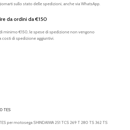
ornarti sullo stato delle spedizioni, anche via WhatsApp.
ire da ordini da €150
 di minimo €150, le spese di spedizione non vengono
 costi di spedizione aggiuntivi.
0 TES
TES per motosega SHINDAIWA 251 TCS 269 T 280 TS 362 TS