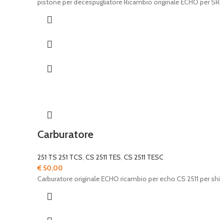
pistone per decespugliatore Ricambio originale ECHO per
Carburatore
251 TS 251 TCS
,
CS 2511 TES
,
CS 2511 TESC
€
50,00
Carburatore originale ECHO ricambio per echo CS 2511 per sh