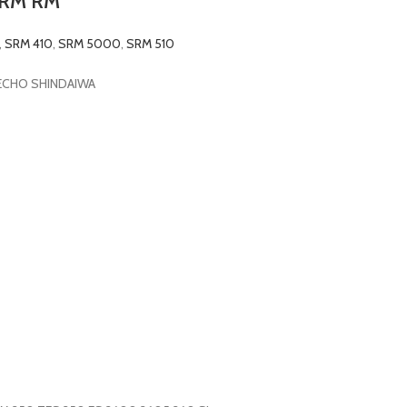
 SRM RM
,
SRM 410
,
SRM 5000
,
SRM 510
re ECHO SHINDAIWA