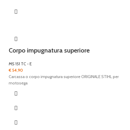
Corpo impugnatura superiore
MS 151 TC - E
€
54,90
Carcassa o corpo impugnatura superiore ORIGINALE STIHL per
motosega