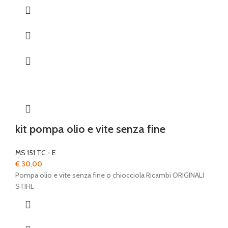
kit pompa olio e vite senza fine
MS 151 TC - E
€
30,00
Pompa olio e vite senza fine o chiocciola Ricambi ORIGINALI
STIHL