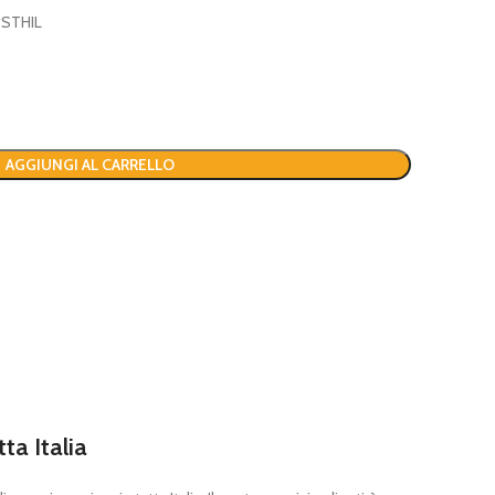
 STHIL
AGGIUNGI AL CARRELLO
tta Italia