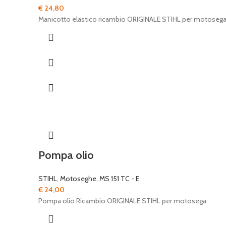
€
24,80
Manicotto elastico ricambio ORIGINALE STIHL per motoseg
Pompa olio
STIHL
,
Motoseghe
,
MS 151 TC - E
€
24,00
Pompa olio Ricambio ORIGINALE STIHL per motosega