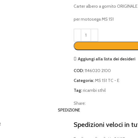
Carter albero a gomito ORIGINALE
per motosega MS 151
Aggiungi alla lista dei desideri
COD:
1146020 2100
Categoria:
MS 151 TC - E
Tag:
ricambi sthil
Share:
SPEDIZIONE
Spedizioni veloci in tu