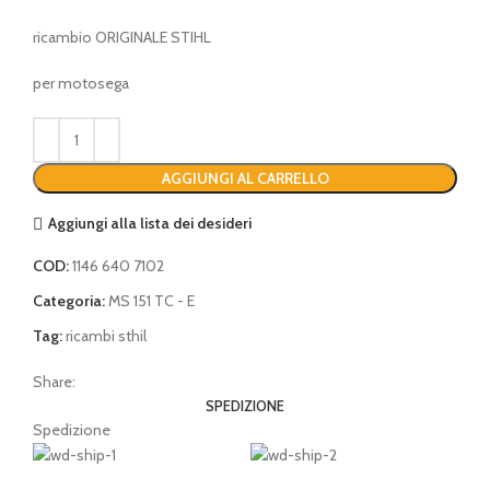
ricambio ORIGINALE STIHL
per motosega
AGGIUNGI AL CARRELLO
Aggiungi alla lista dei desideri
COD:
1146 640 7102
Categoria:
MS 151 TC - E
Tag:
ricambi sthil
Share:
SPEDIZIONE
Spedizione