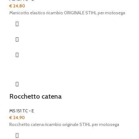
€
24,80
Manicotto elastico ricambio ORIGINALE STIHL per motosega
Rocchetto catena
MS 151 TC - E
€
24,90
Rocchetto catena ricambio originale STIHL per motosega