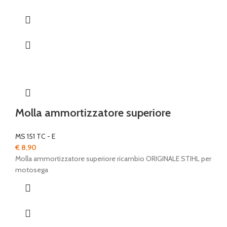
Molla ammortizzatore superiore
MS 151 TC - E
€
8,90
Molla ammortizzatore superiore ricambio ORIGINALE STIHL per
motosega