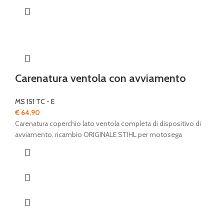
Carenatura ventola con avviamento
MS 151 TC - E
€
64,90
Carenatura coperchio lato ventola completa di dispositivo di
avviamento. ricambio ORIGINALE STIHL per motosega