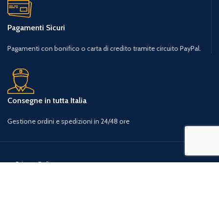
Pagamenti Sicuri
Pagamenti con bonifico o carta di credito tramite circuito PayPal.
Consegne in tutta Italia
Gestione ordini e spedizioni in 24/48 ore
Privacy Policy
Condizioni Generali d’uso
Cookie Policy
Resi, rimborsi e diritto di recesso