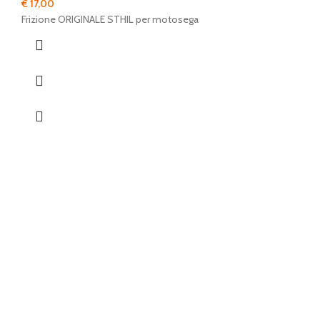
€
17,00
Frizione ORIGINALE STHIL per motosega