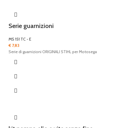
Serie guarnizioni
MS 151 TC - E
€
7,83
Serie di guarnizioni ORIGINALI STIHL per Motosega