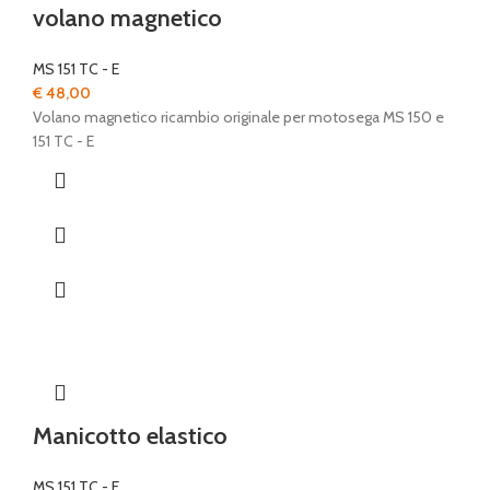
volano magnetico
MS 151 TC - E
€
48,00
Volano magnetico ricambio originale per motosega MS 150 e
151 TC - E
Manicotto elastico
MS 151 TC - E