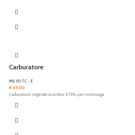
Carburatore
MS 151 TC - E
€
49,00
Carburatore originale ricambio STIHL per motosega