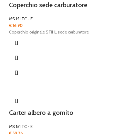
Coperchio sede carburatore
MS 151 TC - E
€
16,90
Coperchio originale STIHL sede carburatore
Carter albero a gomito
MS 151 TC - E
€
59,26