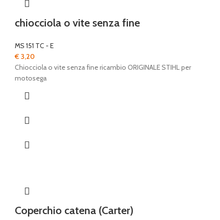
chiocciola o vite senza fine
MS 151 TC - E
€
3,20
Chiocciola o vite senza fine ricambio ORIGINALE STIHL per
motosega
Coperchio catena (Carter)