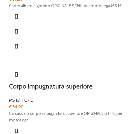
Carter albero a gomito ORIGINALE STHIL per motosega MS 151
Corpo impugnatura superiore
MS 151 TC - E
€
54,90
Carcassa o corpo impugnatura superiore ORIGINALE STIHL per
motosega