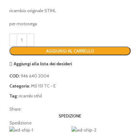
ricambio originale STIHL
per motosega
AGGIUNGI AL CARRELLO
Aggiungi alla lista dei desideri
COD:
1146 640 2004
Categoria:
MS 151 TC - E
Tag:
ricambi sthil
Share:
SPEDIZIONE
Spedizione