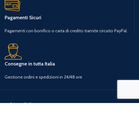
Pagamenti Sicuri
Pagamenti con bonifico o carta di credito tramite circuito PayPal.
Consegne in tutta Italia
Gestione ordini e spedizioni in 24/48 ore
Privacy Policy
Condizioni Generali d’uso
Cookie Policy
Resi, rimborsi e diritto di recesso