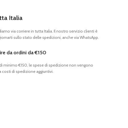
tta Italia
mo via corriere in tutta Italia. Il nostro servizio clienti è
ornarti sullo stato delle spedizioni, anche via WhatsApp.
ire da ordini da €150
 di minimo €150, le spese di spedizione non vengono
 costi di spedizione aggiuntivi.