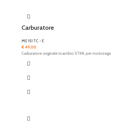
Carburatore
MS 151 TC - E
€
49,00
Carburatore originale ricambio STIHL per motosega