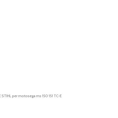
E STIHL per motosega ms 150 151 TC-E