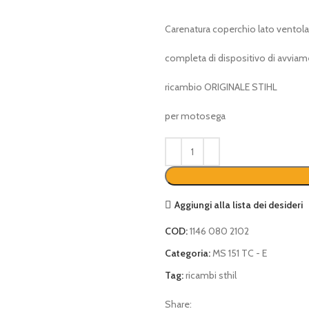
Carenatura coperchio lato ventola
completa di dispositivo di avviam
ricambio ORIGINALE STIHL
per motosega
Aggiungi alla lista dei desideri
COD:
1146 080 2102
Categoria:
MS 151 TC - E
Tag:
ricambi sthil
Share: