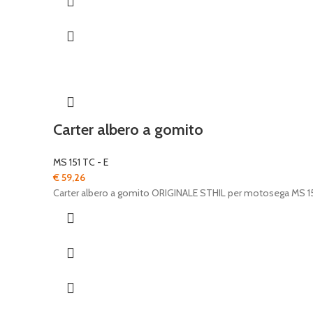
Carter albero a gomito
MS 151 TC - E
€
59,26
Carter albero a gomito ORIGINALE STHIL per motosega MS 1