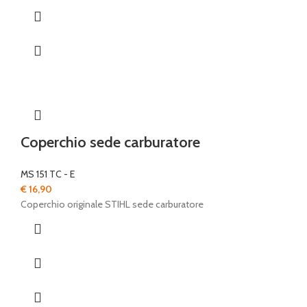
Coperchio sede carburatore
MS 151 TC - E
€
16,90
Coperchio originale STIHL sede carburatore