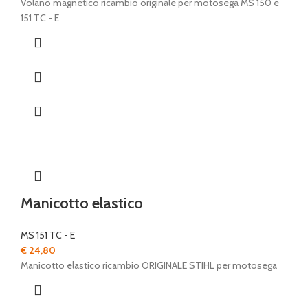
Volano magnetico ricambio originale per motosega MS 150 e
151 TC - E
Manicotto elastico
MS 151 TC - E
€
24,80
Manicotto elastico ricambio ORIGINALE STIHL per motosega