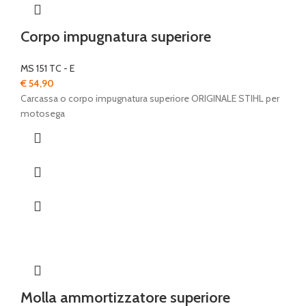
Corpo impugnatura superiore
MS 151 TC - E
€
54,90
Carcassa o corpo impugnatura superiore ORIGINALE STIHL per
motosega
Molla ammortizzatore superiore