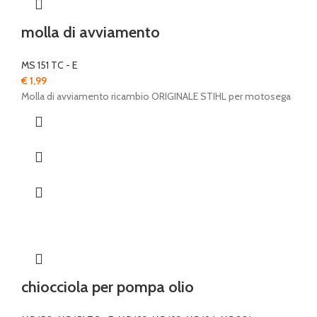
molla di avviamento
MS 151 TC - E
€
1,99
Molla di avviamento ricambio ORIGINALE STIHL per motosega
chiocciola per pompa olio