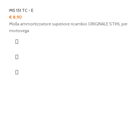
MS 151 TC - E
€
8,90
Molla ammortizzatore superiore ricambio ORIGINALE STIHL per
motosega