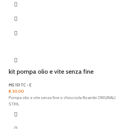
kit pompa olio e vite senza fine
MS 151 TC - E
€
30,00
Pompa olio e vite senza fine o chiocciola Ricambi ORIGINALI
STIHL