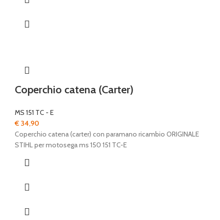
Coperchio catena (Carter)
MS 151 TC - E
€
34,90
Coperchio catena (carter) con paramano ricambio ORIGINALE
STIHL per motosega ms 150 151 TC-E