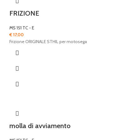
FRIZIONE
MS 151 TC - E
€
17,00
Frizione ORIGINALE STHIL per motosega
molla di avviamento