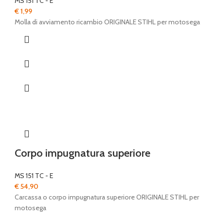
MS 151 TC - E
€
1,99
Molla di avviamento ricambio ORIGINALE STIHL per motosega
Corpo impugnatura superiore
MS 151 TC - E
€
54,90
Carcassa o corpo impugnatura superiore ORIGINALE STIHL per
motosega