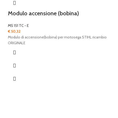
Modulo accensione (bobina)
MS 151 TC - E
€
50,32
Modulo di accensione(bobina) per motosega STIHL ricambio
ORIGINALE