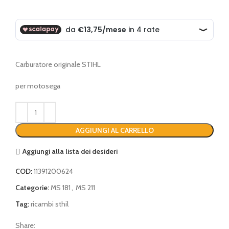
Carburatore originale STIHL
per motosega
AGGIUNGI AL CARRELLO
Aggiungi alla lista dei desideri
COD:
11391200624
Categorie:
MS 181
,
MS 211
Tag:
ricambi sthil
Share: