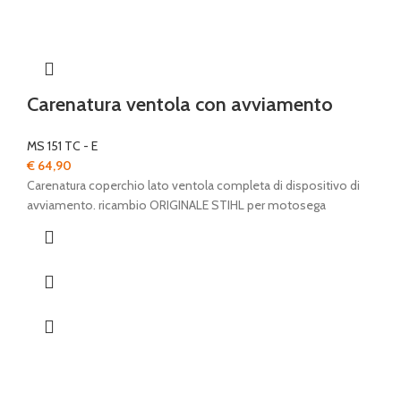
Carenatura ventola con avviamento
MS 151 TC - E
€
64,90
Carenatura coperchio lato ventola completa di dispositivo di
avviamento. ricambio ORIGINALE STIHL per motosega