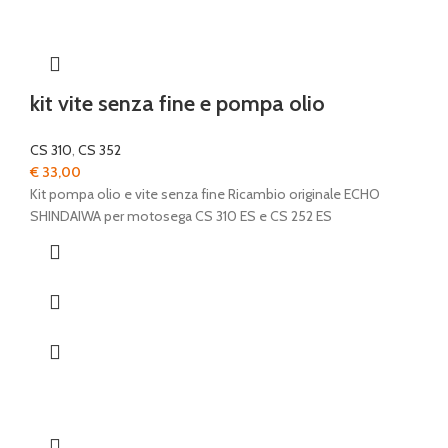
kit vite senza fine e pompa olio
CS 310
,
CS 352
€
33,00
Kit pompa olio e vite senza fine Ricambio originale ECHO
SHINDAIWA per motosega CS 310 ES e CS 252 ES