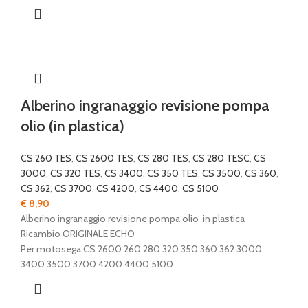
Alberino ingranaggio revisione pompa
olio (in plastica)
CS 260 TES
,
CS 2600 TES
,
CS 280 TES
,
CS 280 TESC
,
CS
3000
,
CS 320 TES
,
CS 3400
,
CS 350 TES
,
CS 3500
,
CS 360
,
CS 362
,
CS 3700
,
CS 4200
,
CS 4400
,
CS 5100
€
8,90
Alberino ingranaggio revisione pompa olio in plastica
Ricambio ORIGINALE ECHO
Per motosega CS 2600 260 280 320 350 360 362 3000
3400 3500 3700 4200 4400 5100