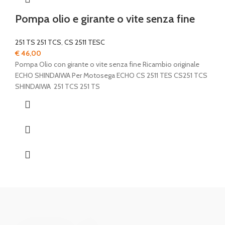
Pompa olio e girante o vite senza fine
251 TS 251 TCS
,
CS 2511 TESC
€
46,00
Pompa Olio con girante o vite senza fine Ricambio originale
ECHO SHINDAIWA Per Motosega ECHO CS 2511 TES CS251 TCS
SHINDAIWA 251 TCS 251 TS