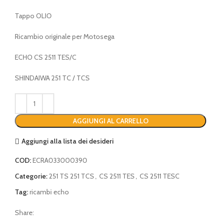
Tappo OLIO
Ricambio originale per Motosega
ECHO CS 2511 TES/C
SHINDAIWA 251 TC / TCS
AGGIUNGI AL CARRELLO
Aggiungi alla lista dei desideri
COD:
ECRA033000390
Categorie:
251 TS 251 TCS
,
CS 2511 TES
,
CS 2511 TESC
Tag:
ricambi echo
Share: