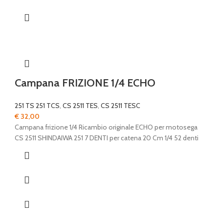
Campana FRIZIONE 1/4 ECHO
251 TS 251 TCS
,
CS 2511 TES
,
CS 2511 TESC
€
32,00
Campana frizione 1/4 Ricambio originale ECHO per motosega
CS 2511 SHINDAIWA 251 7 DENTI per catena 20 Cm 1/4 52 denti