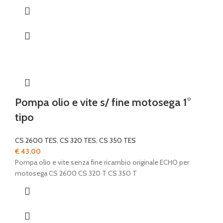
Pompa olio e vite s/ fine motosega 1°
tipo
CS 2600 TES
,
CS 320 TES
,
CS 350 TES
€
43,00
Pompa olio e vite senza fine ricambio originale ECHO per
motosega CS 2600 CS 320 T CS 350 T