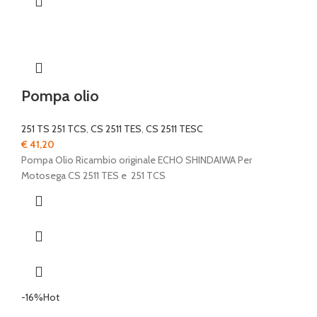
Pompa olio
251 TS 251 TCS
,
CS 2511 TES
,
CS 2511 TESC
€
41,20
Pompa Olio Ricambio originale ECHO SHINDAIWA Per
Motosega CS 2511 TES e 251 TCS
-16%
Hot