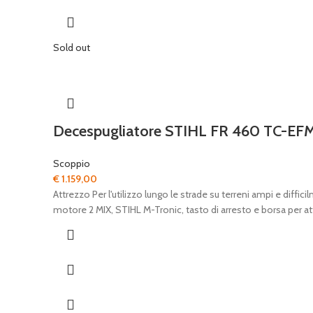
Sold out
Decespugliatore STIHL FR 460 TC-EF
Scoppio
€
1.159,00
Attrezzo Per l'utilizzo lungo le strade su terreni ampi e diff
motore 2 MIX, STIHL M-Tronic, tasto di arresto e borsa per 