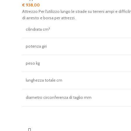
€
938,00
Attrezzo Per l'utilizzo lungo le strade su terreni ampi e diff
di arresto e borsa per attrezzi.
cilindrata cm³
potenza giri
peso kg
lunghezza totale cm
diametro circonferenza di taglio mm