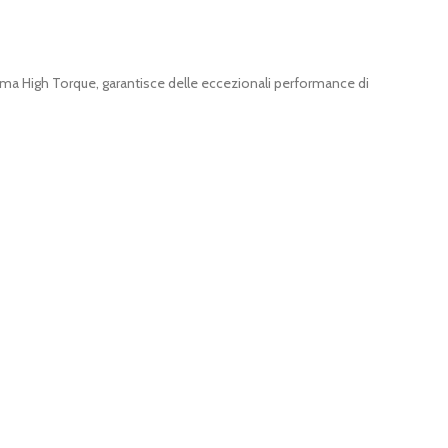
tema High Torque, garantisce delle eccezionali performance di