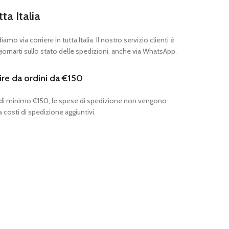
tta Italia
mo via corriere in tutta Italia. Il nostro servizio clienti è
ornarti sullo stato delle spedizioni, anche via WhatsApp.
ire da ordini da €150
 di minimo €150, le spese di spedizione non vengono
 costi di spedizione aggiuntivi.