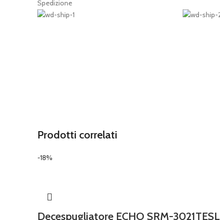
Spedizione
Prodotti correlati
-18%
Decespugliatore ECHO SRM-3021TESL