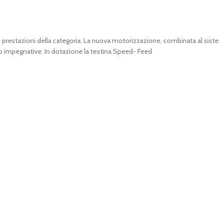
te prestazioni della categoria. La nuova motorizzazione, combinata al sis
ro impegnative. In dotazione la testina Speed- Feed