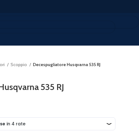
ori
Scoppio
Decespugliatore Husqvarna 535 RJ
Husqvarna 535 RJ