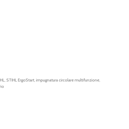
TIHL, STIHL ErgoStart, impugnatura circolare multifunzione,
rio