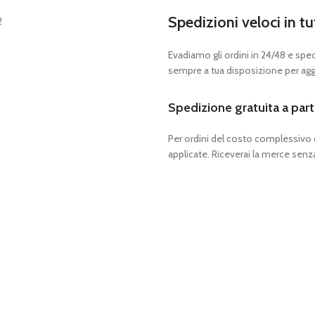
Spedizioni veloci in tu
Evadiamo gli ordini in 24/48 e spedia
sempre a tua disposizione per aggi
Spedizione gratuita a part
Per ordini del costo complessivo
applicate. Riceverai la merce senza