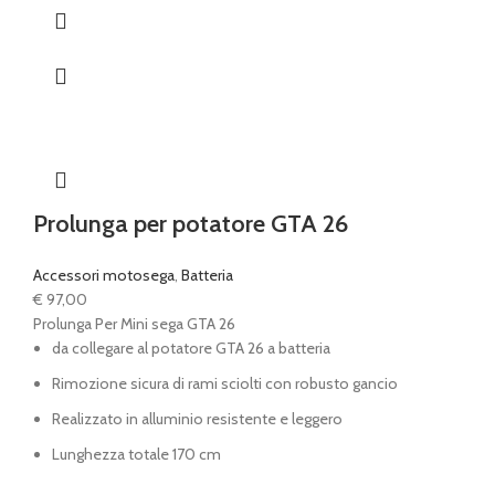
Prolunga per potatore GTA 26
Accessori motosega
,
Batteria
€
97,00
Prolunga Per Mini sega GTA 26
da collegare al potatore GTA 26 a batteria
Rimozione sicura di rami sciolti con robusto gancio
Realizzato in alluminio resistente e leggero
Lunghezza totale 170 cm