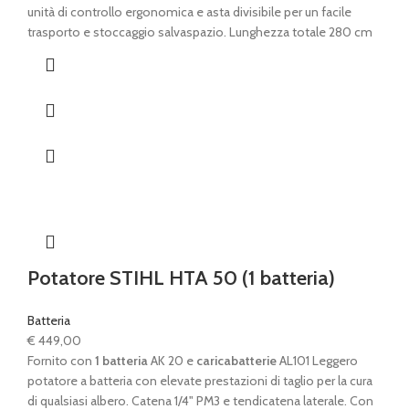
unità di controllo ergonomica e asta divisibile per un facile
trasporto e stoccaggio salvaspazio. Lunghezza totale 280 cm
Potatore STIHL HTA 50 (1 batteria)
Batteria
€
449,00
Fornito con
1 batteria
AK 20 e
caricabatterie
AL101 Leggero
potatore a batteria con elevate prestazioni di taglio per la cura
di qualsiasi albero. Catena 1/4" PM3 e tendicatena laterale. Con