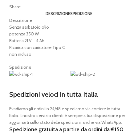
Share:
DESCRIZIONE
SPEDIZIONE
Descrizione
Senza serbatoio olio
potenza 350 W
Batteria 21 V – 4 Ah
Ricarica con caricatore Tipo C
non incluso
Spedizione
Spedizioni veloci in tutta Italia
Evadiamo gli ordini in 24/48 e spediamo via corriere in tutta
Italia. Il nostro servizio clienti è sempre a tua disposizione per
aggiornarti sullo stato delle spedizioni, anche via WhatsApp.
Spedizione gratuita a partire da ordini da €150