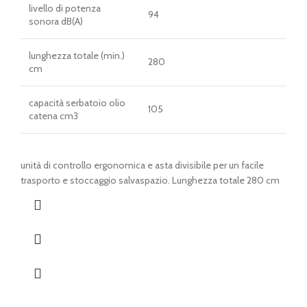
livello di potenza
94
sonora dB(A)
lunghezza totale (min.)
280
cm
capacità serbatoio olio
105
catena cm3
unità di controllo ergonomica e asta divisibile per un facile
trasporto e stoccaggio salvaspazio. Lunghezza totale 280 cm