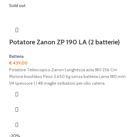
Sold out
Potatore Zanon ZP 190 LA (2 batterie)
Batteria
€
439,00
Potatore Telescopico Zanon Lunghezza asta 180 256 Cm
Motore brushless Peso 2,650 Kg senza batteria Lama 180 mm
1/4 spessore 1,1 48 maglie serbatoio per olio catena
-20%