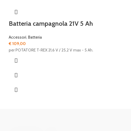
Batteria campagnola 21V 5 Ah
Accessori
,
Batteria
€
109,00
per POTATORE T-REX 21,6 V / 25,2 V max - 5 Ah.