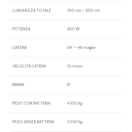
LUNGHEZZA TOTALE
250 cm – 300 cm
POTENZA
450 W
CATENA
1/4’’ – 48 maglie
VELOCITÀ CATENA
12 m/sec
BARRA
8″
PESO CON BATTERIA
4,100 kg
PESO SENZA BATTERIA
3,350 kg