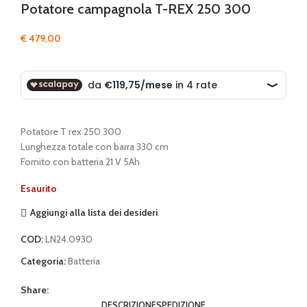
Potatore campagnola T-REX 250 300
€
479,00
Potatore T rex 250 300
Lunghezza totale con barra 330 cm
Fornito con batteria 21 V 5Ah
Esaurito
Aggiungi alla lista dei desideri
COD:
LN24.0930
Categoria:
Batteria
Share:
DESCRIZIONE
SPEDIZIONE