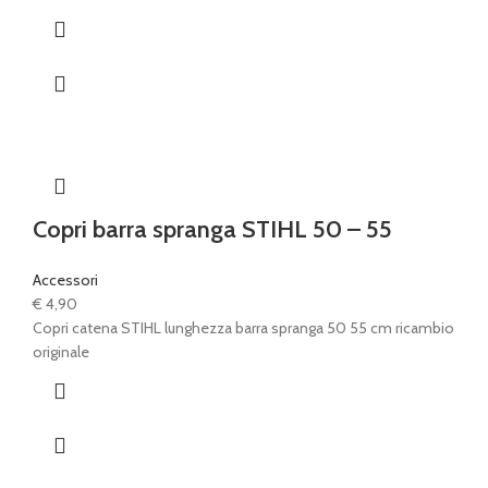
Copri barra spranga STIHL 50 – 55
Accessori
€
4,90
Copri catena STIHL lunghezza barra spranga 50 55 cm ricambio
originale