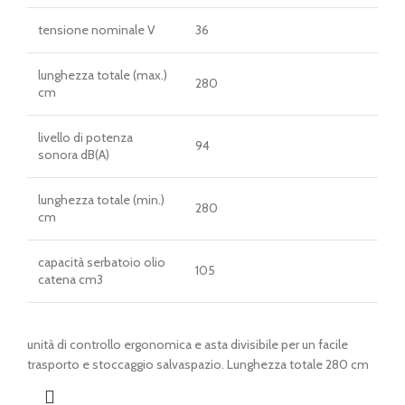
tensione nominale V
36
lunghezza totale (max.)
280
cm
livello di potenza
94
sonora dB(A)
lunghezza totale (min.)
280
cm
capacità serbatoio olio
105
catena cm3
unità di controllo ergonomica e asta divisibile per un facile
trasporto e stoccaggio salvaspazio. Lunghezza totale 280 cm