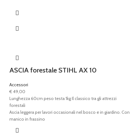
ASCIA forestale STIHL AX 10
Accessori
€
49,00
Lunghezza 60cm peso testa 1kg Il classico tra gli attrezzi
forestali
Ascia leggera per lavori occasionali nel bosco e in giardino. Con
manico in frassino