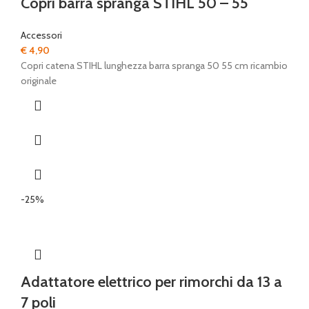
Copri barra spranga STIHL 50 – 55
Accessori
€
4,90
Copri catena STIHL lunghezza barra spranga 50 55 cm ricambio
originale
-25%
Adattatore elettrico per rimorchi da 13 a
7 poli