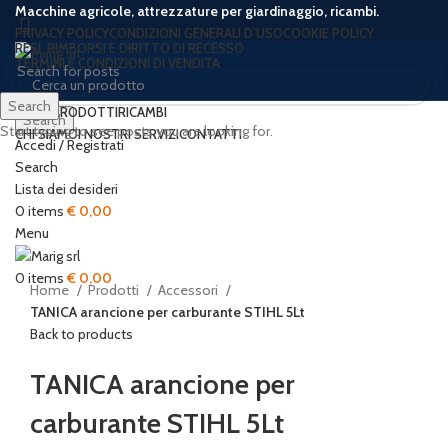
Macchine agricole, attrezzature per giardinaggio, ricambi.
PRIVACY POLICY
CONDIZIONI GENERALI D’USO
COOKIE POLICY
RESI, RIMBORSI E DIRITTO DI RECESSO
TERMINI E CONDIZIONI DI VENDITA
Search
HOME
PRODOTTI
RICAMBI
Search
Start typing to see posts you are looking for.
CHI SIAMO
I NOSTRI SERVIZI
CONTATTI
Accedi / Registrati
-27%
Search
Lista dei desideri
0
items
€
0,00
Click to enlarge
Menu
0
items
€
0,00
Home
Prodotti
Accessori
TANICA arancione per carburante STIHL 5Lt
Back to products
TANICA arancione per
carburante STIHL 5Lt