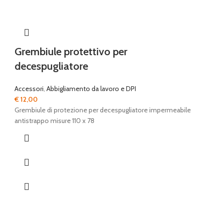
Grembiule protettivo per
decespugliatore
Accessori
,
Abbigliamento da lavoro e DPI
€
12,00
Grembiule di protezione per decespugliatore impermeabile
antistrappo misure 110 x 78