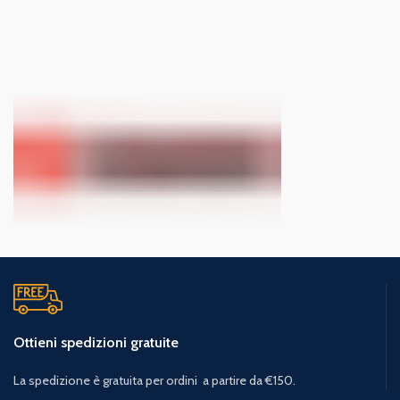
Ottieni spedizioni gratuite
La spedizione è gratuita per ordini a partire da €150.