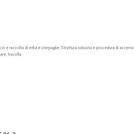
lcio e raccolta di erba e sterpaglie. Struttura robusta e procedura di acce
are, tracolla