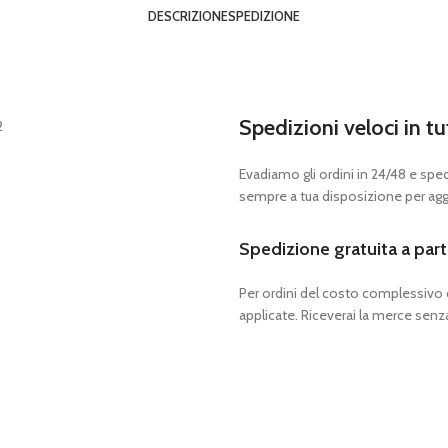
DESCRIZIONE
SPEDIZIONE
Spedizioni veloci in tu
Evadiamo gli ordini in 24/48 e spedia
sempre a tua disposizione per aggi
Spedizione gratuita a part
Per ordini del costo complessivo
applicate. Riceverai la merce senza