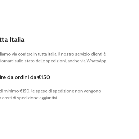
tta Italia
mo via corriere in tutta Italia. Il nostro servizio clienti è
ornarti sullo stato delle spedizioni, anche via WhatsApp.
ire da ordini da €150
 di minimo €150, le spese di spedizione non vengono
 costi di spedizione aggiuntivi.