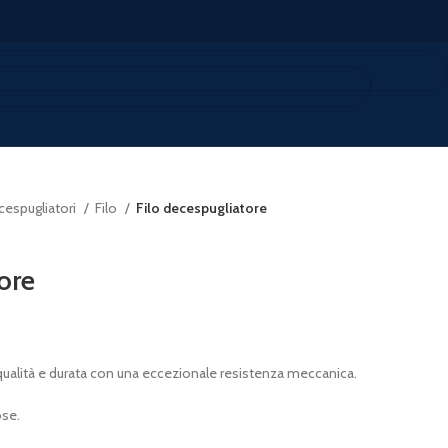
cespugliatori
Filo
Filo decespugliatore
ore
qualità e durata con una eccezionale resistenza meccanica.
ose.