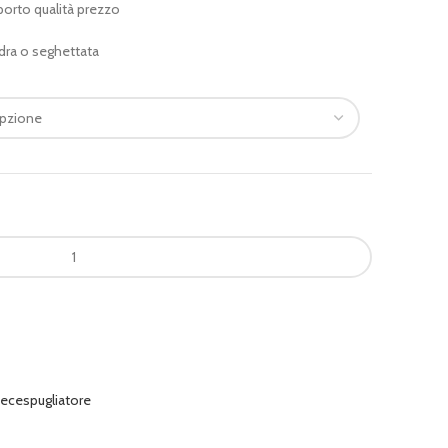
porto qualità prezzo
dra o seghettata
decespugliatore