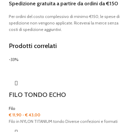
Spedizione gratuita a partire da ordini da €150
Per ordini del costo complessivo di minimo €150, le spese di
spedizione non vengono applicate. Riceverai la merce senza
costi di spedizione aggiuntivi.
Prodotti correlati
-33%
FILO TONDO ECHO
Filo
Fascia
€
11,90
-
€
43,00
di
Filo in NYLON TITANIUM tondo Diverse confezioni e formati
prezzo: