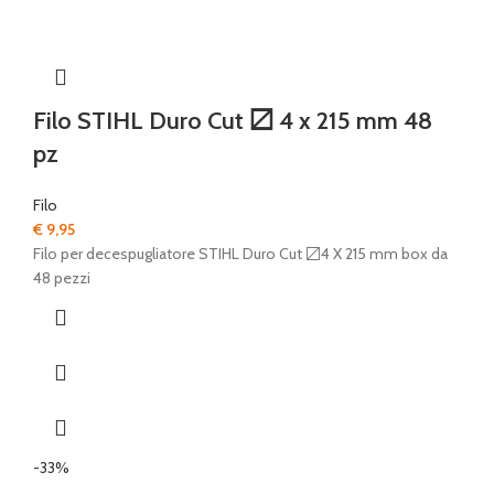
Filo STIHL Duro Cut 〼 4 x 215 mm 48
pz
Filo
€
9,95
Filo per decespugliatore STIHL Duro Cut 〼4 X 215 mm box da
48 pezzi
-33%