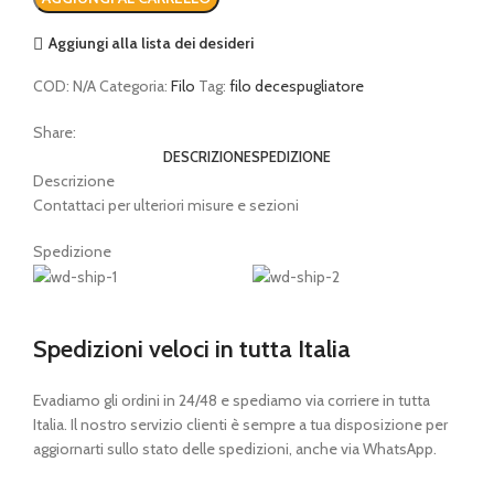
Aggiungi alla lista dei desideri
COD:
N/A
Categoria:
Filo
Tag:
filo decespugliatore
Share:
DESCRIZIONE
SPEDIZIONE
Descrizione
Contattaci per ulteriori misure e sezioni
Spedizione
Spedizioni veloci in tutta Italia
Evadiamo gli ordini in 24/48 e spediamo via corriere in tutta
Italia. Il nostro servizio clienti è sempre a tua disposizione per
aggiornarti sullo stato delle spedizioni, anche via WhatsApp.