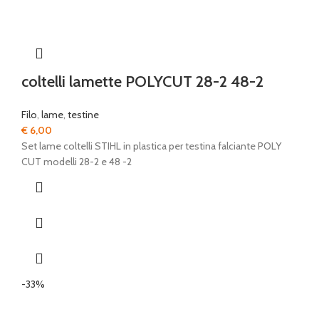
coltelli lamette POLYCUT 28-2 48-2
Filo
,
lame
,
testine
€
6,00
Set lame coltelli STIHL in plastica per testina falciante POLY
CUT modelli 28-2 e 48 -2
-33%