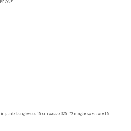
IAPPONE
in punta Lunghezza 45 cm passo 325 72 maglie spessore 1,5