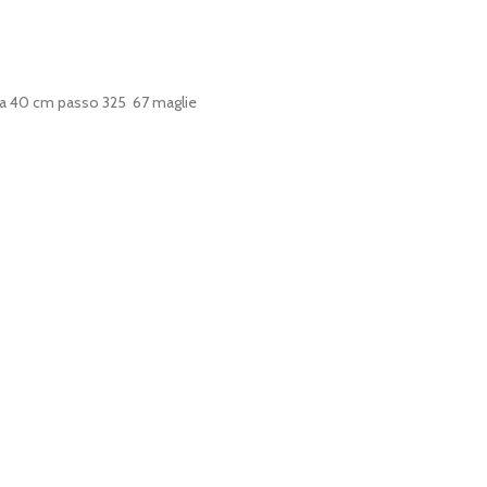
za 40 cm passo 325 67 maglie