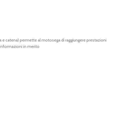
 e catena) permette al motosega di raggiungere prestazioni
d informazioni in merito