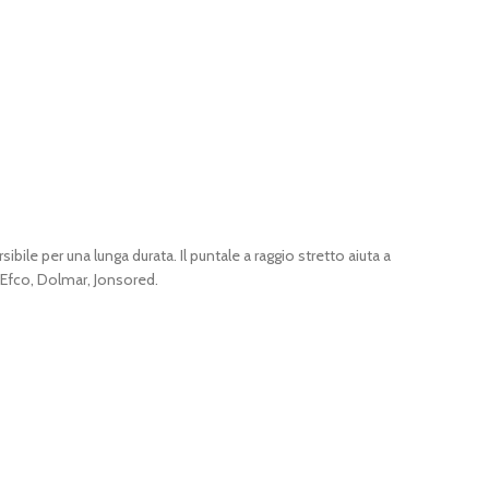
le per una lunga durata. Il puntale a raggio stretto aiuta a
Efco, Dolmar, Jonsored.