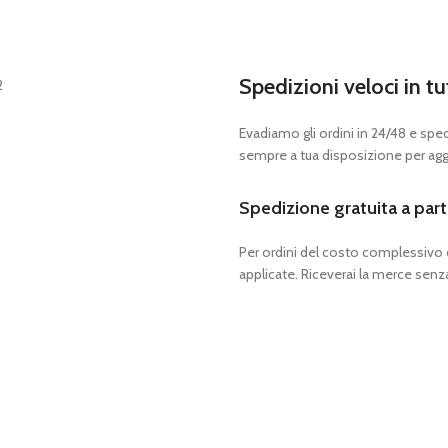
Spedizioni veloci in tu
Evadiamo gli ordini in 24/48 e spedia
sempre a tua disposizione per aggi
Spedizione gratuita a part
Per ordini del costo complessivo
applicate. Riceverai la merce senza