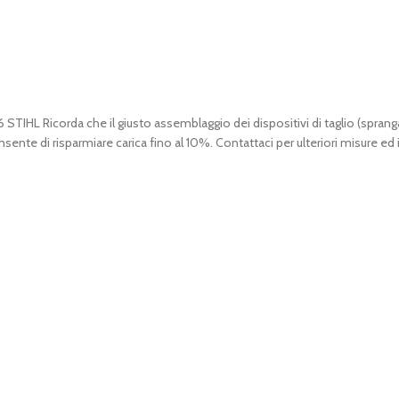
 Ricorda che il giusto assemblaggio dei dispositivi di taglio (spranga
onsente di risparmiare carica fino al 10%. Contattaci per ulteriori misure e