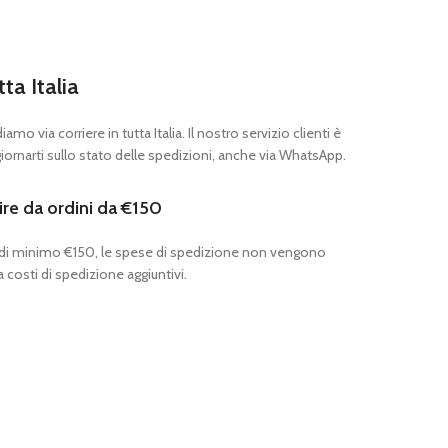
tta Italia
mo via corriere in tutta Italia. Il nostro servizio clienti è
ornarti sullo stato delle spedizioni, anche via WhatsApp.
ire da ordini da €150
 di minimo €150, le spese di spedizione non vengono
 costi di spedizione aggiuntivi.