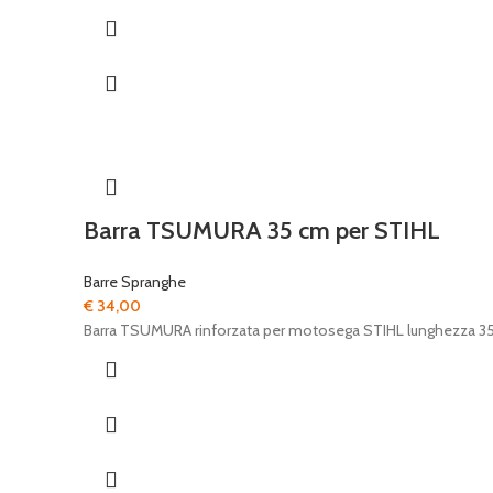
€ 85,00.
€ 69,00.
Barra TSUMURA 35 cm per STIHL
Barre Spranghe
€
34,00
Barra TSUMURA rinforzata per motosega STIHL lunghezza 35