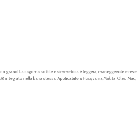
e o grandi
La sagoma sottile e simmetrica è leggera, maneggevole e reversibi
 integrato nella barra stessa.
Applicabile a
Husqvarna,Makita Oleo Mac, 