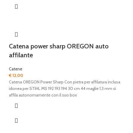
Catena power sharp OREGON auto
affilante
Catene
€
12,00
Catena OREGON Power Sharp Con pietra per affilatura inclusa
idonea per STIHL MS 192 193 194 30 cm 44 maglie 1,3 mm si
affila autonomamente con il suo box