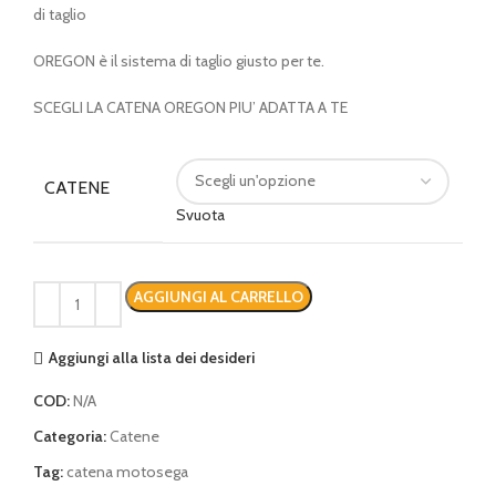
di taglio
a
€ 23,00
OREGON è il sistema di taglio giusto per te.
SCEGLI LA CATENA OREGON PIU’ ADATTA A TE
CATENE
Svuota
AGGIUNGI AL CARRELLO
Aggiungi alla lista dei desideri
COD:
N/A
Categoria:
Catene
Tag:
catena motosega