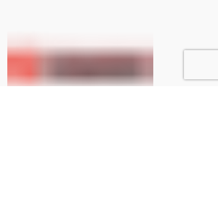
Ottieni spedizioni gratuite
La spedizione è gratuita per ordini a partire da €150.