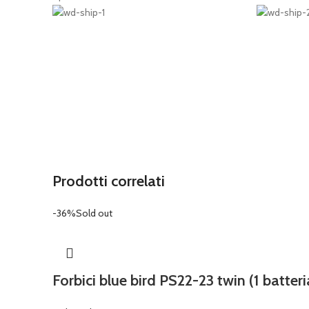
Prodotti correlati
-36%
Sold out
Forbici blue bird PS22-23 twin (1 batteri