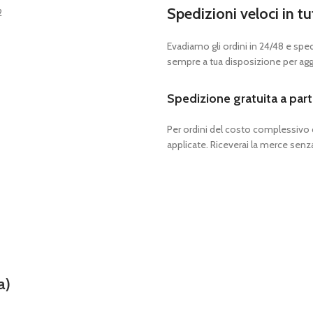
Spedizioni veloci in tu
Evadiamo gli ordini in 24/48 e spedia
sempre a tua disposizione per aggi
Spedizione gratuita a part
Per ordini del costo complessivo
applicate. Riceverai la merce senza
a)