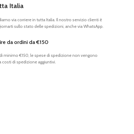
tta Italia
mo via corriere in tutta Italia. Il nostro servizio clienti è
ornarti sullo stato delle spedizioni, anche via WhatsApp.
ire da ordini da €150
 di minimo €150, le spese di spedizione non vengono
 costi di spedizione aggiuntivi.