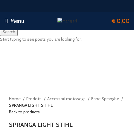
Menu
€
0,00
Search
Start typing to see posts you are looking for.
-28%
Click to enlarge
Home
Prodotti
Accessori motosega
Barre Spranghe
SPRANGA LIGHT STIHL
Back to products
SPRANGA LIGHT STIHL