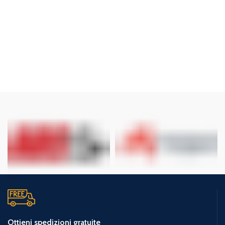
Ottieni spedizioni gratuite